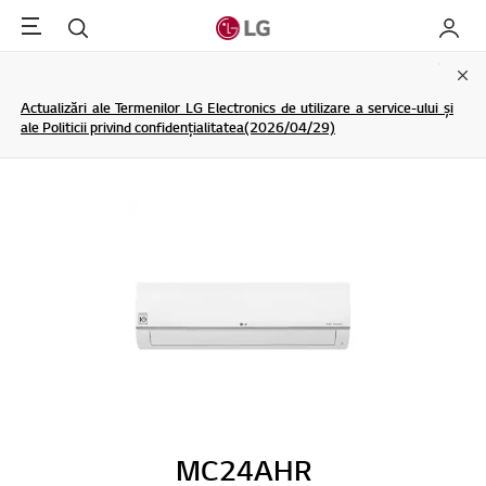
Menu
Cautare
My LG
Clo
Actualizări ale Termenilor LG Electronics de utilizare a service-ului și
ale Politicii privind confidențialitatea(2026/04/29)
MC24AHR