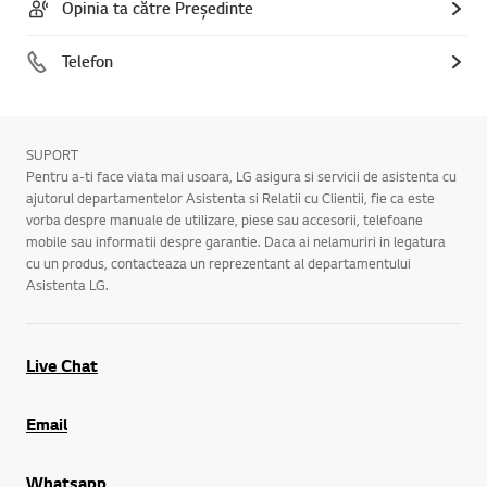
Opinia ta către Președinte
Telefon
SUPORT
Pentru a-ti face viata mai usoara, LG asigura si servicii de asistenta cu
ajutorul departamentelor Asistenta si Relatii cu Clientii, fie ca este
vorba despre manuale de utilizare, piese sau accesorii, telefoane
mobile sau informatii despre garantie. Daca ai nelamuriri in legatura
cu un produs, contacteaza un reprezentant al departamentului
Asistenta LG.
Live Chat
Email
Whatsapp