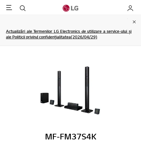
Menu
Cautare
My LG
Clo
Actualizări ale Termenilor LG Electronics de utilizare a service-ului și
ale Politicii privind confidențialitatea(2026/04/29)
MF-FM37S4K