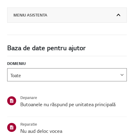
MENIU ASISTENTA
Baza de date pentru ajutor
DOMENIU
Depanare
Butoanele nu răspund pe unitatea principală
Reparatie
Nu aud deloc vocea