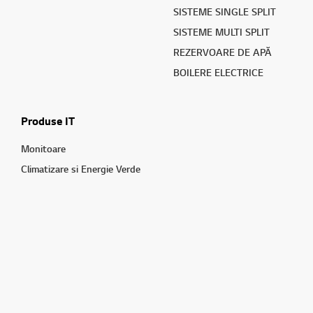
SISTEME SINGLE SPLIT
SISTEME MULTI SPLIT
REZERVOARE DE APĂ
BOILERE ELECTRICE
Produse IT
Monitoare
Climatizare si Energie Verde