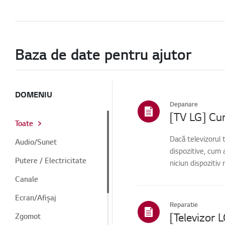
Baza de date pentru ajutor
DOMENIU
Depanare
[TV LG] Cum
Toate
Dacă televizorul 
Audio/Sunet
dispozitive, cum 
Putere / Electricitate
niciun dispozitiv
Canale
Ecran/Afișaj
Reparatie
[Televizor 
Zgomot