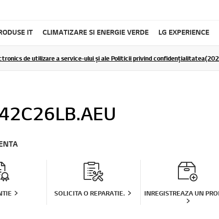
RODUSE IT
CLIMATIZARE SI ENERGIE VERDE
LG EXPERIENCE
tronics de utilizare a service-ului și ale Politicii privind confidențialitatea(2
42C26LB.AEU
TENTA
TIE
SOLICITA O REPARATIE.
INREGISTREAZA UN PR