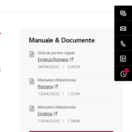
Manuale & Documente
Ghid de pornire rapida
Engleza,Romana
t
28/04/2022
2.402K
1
Manualul Utilizatorului
Romana
13/04/2022
1.523K
Manualul Utilizatorului
Engleza
13/04/2022
1.589K