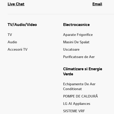
Live Chat
Email
TV/Audio/Video
Electrocasnice
TV
Aparate Frigorifice
Audio
Masini De Spalat
Accesorii TV
Uscatoare
Purificatoare de Aer
Climatizare si Energie
Verde
Echipamente De Aer
Conditionat
POMPE DE CALDURĂ
LG AI Appliances
SISTEME VRF