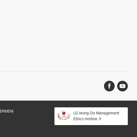
ERMENI
LG Jeong-Do Management
Ethics Hotline