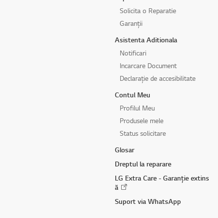
Solicita o Reparatie
Garanții
Asistenta Aditionala
Notificari
Incarcare Document
Declarație de accesibilitate
Contul Meu
Profilul Meu
Produsele mele
Status solicitare
Glosar
Dreptul la reparare
LG Extra Care - Garanție extins
ă
Suport via WhatsApp