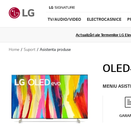
TV/AUDIO/VIDEO
ELECTROCASNICE
P
Actualizări ale Termenilor LG Elec
Home
Suport
Asistenta produse
OLED
MENIU ASIS
GARAN