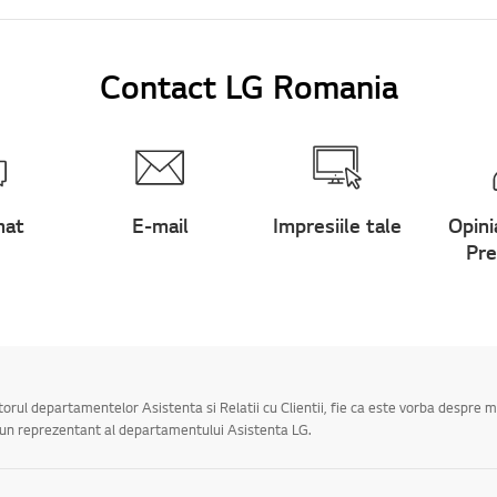
Contact LG Romania
hat
E-mail
Impresiile tale
Opini
Pre
utorul departamentelor Asistenta si Relatii cu Clientii, fie ca este vorba despre 
a un reprezentant al departamentului Asistenta LG.