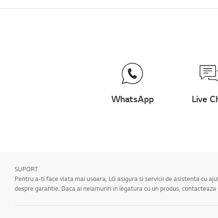
WhatsApp
Live C
SUPORT
Pentru a-ti face viata mai usoara, LG asigura si servicii de asistenta cu aj
despre garantie. Daca ai nelamuriri in legatura cu un produs, contacteaz