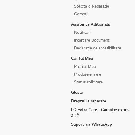
Solicita o Reparatie
Garanții
Asistenta Aditionala
Notificari
Incarcare Document
Declarație de accesibilitate
Contul Meu
Profilul Meu
Produsele mele
Status solicitare
Glosar
Dreptul la reparare
LG Extra Care - Garanție extins
ă
Suport via WhatsApp