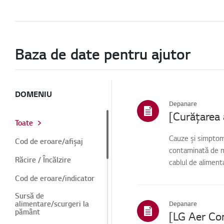
Baza de date pentru ajutor
DOMENIU
Depanare
Toate
Cauze și simptome
Cod de eroare/afișaj
contaminată de m
Răcire / Încălzire
cablul de alimenta
Cod de eroare/indicator
Sursă de
alimentare/scurgeri la
Depanare
pământ
[LG Aer Con