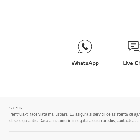
WhatsApp
Live C
SUPORT
Pentru a-ti face viata mai usoara, LG asigura si servicii de asistenta cu aj
despre garantie. Daca ai nelamuriri in legatura cu un produs, contacteaz