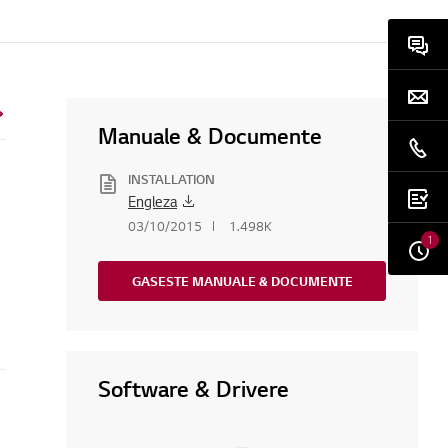
Manuale & Documente
INSTALLATION
Engleza
03/10/2015
1.498K
1
GASESTE MANUALE & DOCUMENTE
Software & Drivere