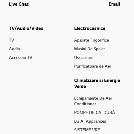
Live Chat
Email
TV/Audio/Video
Electrocasnice
TV
Aparate Frigorifice
Audio
Masini De Spalat
Accesorii TV
Uscatoare
Purificatoare de Aer
Climatizare si Energie
Verde
Echipamente De Aer
Conditionat
POMPE DE CALDURĂ
LG AI Appliances
SISTEME VRF