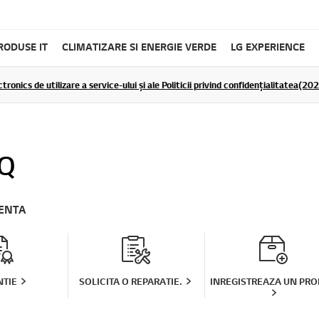
RODUSE IT
CLIMATIZARE SI ENERGIE VERDE
LG EXPERIENCE
tronics de utilizare a service-ului și ale Politicii privind confidențialitatea(2
Q
TENTA
TIE
SOLICITA O REPARATIE.
INREGISTREAZA UN PR