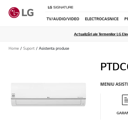
TV/AUDIO/VIDEO
ELECTROCASNICE
P
Actualizări ale Termenilor LG Elec
Home
Suport
Asistenta produse
PTDC
MENIU ASIS
GARAN