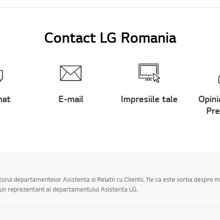
Contact LG Romania
hat
E-mail
Impresiile tale
Opini
Pre
utorul departamentelor Asistenta si Relatii cu Clientii, fie ca este vorba despre 
a un reprezentant al departamentului Asistenta LG.