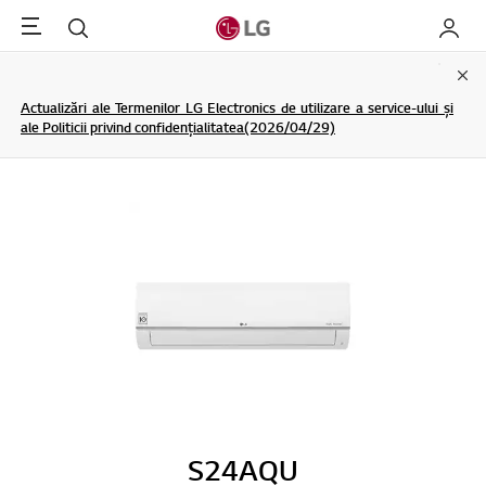
Menu
Cautare
My LG
Clo
Actualizări ale Termenilor LG Electronics de utilizare a service-ului și
ale Politicii privind confidențialitatea(2026/04/29)
S24AQU