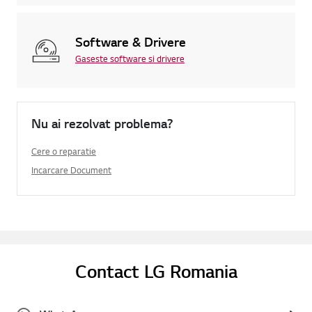
Software & Drivere
Gaseste software si drivere
Nu ai rezolvat problema?
Cere o reparatie
Incarcare Document
Contact LG Romania