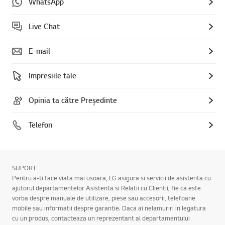
WhatsApp
Live Chat
E-mail
Impresiile tale
Opinia ta către Președinte
Telefon
SUPORT
Pentru a-ti face viata mai usoara, LG asigura si servicii de asistenta cu
ajutorul departamentelor Asistenta si Relatii cu Clientii, fie ca este
vorba despre manuale de utilizare, piese sau accesorii, telefoane
mobile sau informatii despre garantie. Daca ai nelamuriri in legatura
cu un produs, contacteaza un reprezentant al departamentului