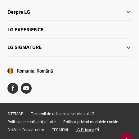
Despre LG
LG EXPERIENCE
LG SIGNATURE
Romania, Română
SITEMAP
Termenii de utilizare ai serviciului LG
Politica de confidențialitate
Politica privind modulele cookie
Setările Cookie-urilor
TERMENI
LG Privacy