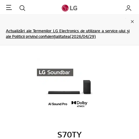
Menu
Cautare
My LG
Clo
Actualizări ale Termenilor LG Electronics de utilizare a service-ului și
ale Politicii privind confidențialitatea(2026/04/29)
S70TY