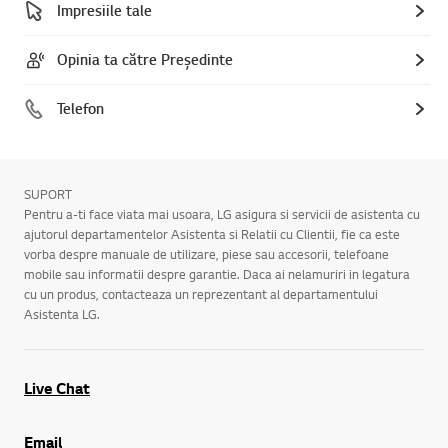
Impresiile tale
Opinia ta către Președinte
Telefon
SUPORT
Pentru a-ti face viata mai usoara, LG asigura si servicii de asistenta cu
ajutorul departamentelor Asistenta si Relatii cu Clientii, fie ca este
vorba despre manuale de utilizare, piese sau accesorii, telefoane
mobile sau informatii despre garantie. Daca ai nelamuriri in legatura
cu un produs, contacteaza un reprezentant al departamentului
Asistenta LG.
Live Chat
Email