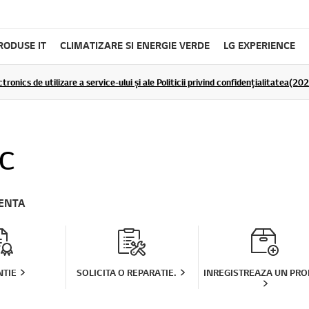
RODUSE IT
CLIMATIZARE SI ENERGIE VERDE
LG EXPERIENCE
tronics de utilizare a service-ului și ale Politicii privind confidențialitatea(2
C
TENTA
TIE
SOLICITA O REPARATIE.
INREGISTREAZA UN PR