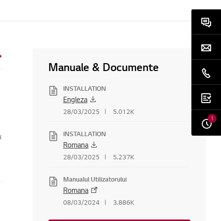
Manuale & Documente
INSTALLATION
Engleza
28/03/2025
5.012K
1
INSTALLATION
u
Romana
28/03/2025
5.237K
Manualul Utilizatorului
Romana
08/03/2024
3.886K