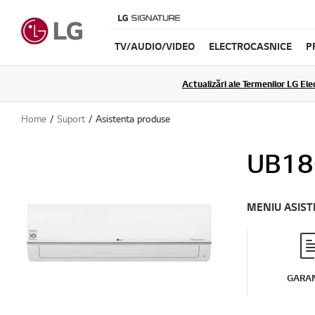
TV/AUDIO/VIDEO
ELECTROCASNICE
P
Actualizări ale Termenilor LG Elec
Home
Suport
Asistenta produse
UB18
MENIU ASIS
GARAN