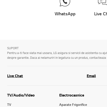
WhatsApp
Live C
SUPORT
Pentru a-ti face viata mai usoara, LG asigura si servicii de asistenta cu aj
despre garantie. Daca ai nelamuriri in legatura cu un produs, contacteaz
Live Chat
Email
TV/Audio/Video
Electrocasnice
TV
Aparate Frigorifice