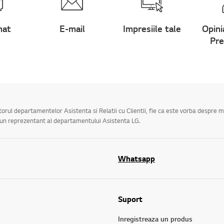
hat
E-mail
Impresiile tale
Opini
Pre
utorul departamentelor Asistenta si Relatii cu Clientii, fie ca este vorba despre 
a un reprezentant al departamentului Asistenta LG.
Whatsapp
Suport
Inregistreaza un produs