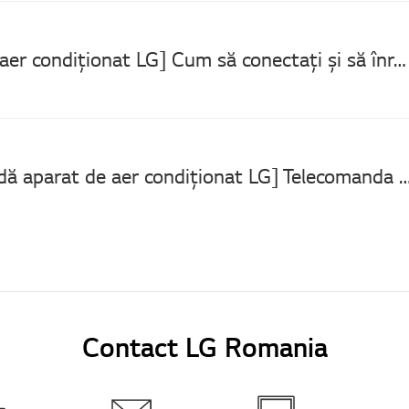
[Aparat de aer condiționat LG] Cum să conectați și să înregistrați dispozitive în aplicația LG ThinQ
[Telecomandă aparat de aer condiționat LG] Telecomanda 
Contact LG Romania