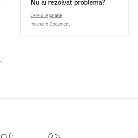
Nu ai rezolvat problema?
Cere o reparatie
Incarcare Document
nu funcționează