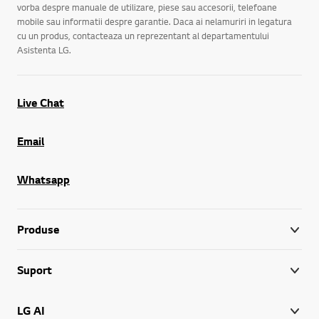
vorba despre manuale de utilizare, piese sau accesorii, telefoane
mobile sau informatii despre garantie. Daca ai nelamuriri in legatura
cu un produs, contacteaza un reprezentant al departamentului
Asistenta LG.
Live Chat
Email
Whatsapp
Produse
Suport
LG AI