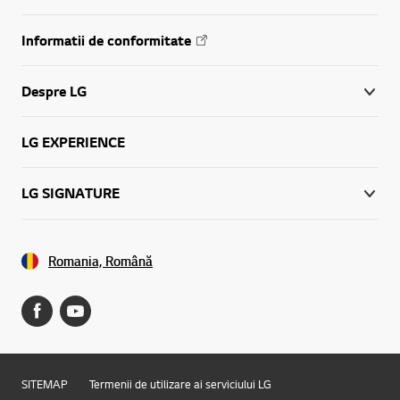
Informatii de conformitate
Despre LG
LG EXPERIENCE
LG SIGNATURE
Romania, Română
SITEMAP
Termenii de utilizare ai serviciului LG