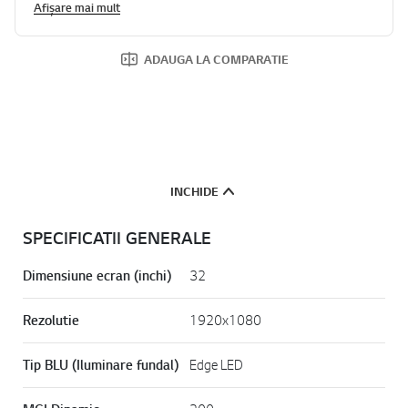
Afișare mai mult
ADAUGA LA COMPARATIE
INCHIDE
SPECIFICATII GENERALE
Dimensiune ecran (inchi)
32
Rezolutie
1920x1080
Tip BLU (Iluminare fundal)
Edge LED