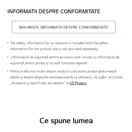
INFORMATII DESPRE CONFORMITATE
MAI MULTE INFORMATII DESPRE CONFORMITATE
The safety information for accessories is included with the safety
information for the product and is not provided separately.
„Informațiile de siguranță pentru accesorii sunt incluse cu informațiile de
siguranță pentru produs și nu sunt furnizate separat.”
Pentru a afla mai multe despre modul în care acest produs gestionează
datele și despre drepturile dumneavoastră ca utilizator, vă rugăm să vizitați
„Acoperire și specificații ale datelor” la
LG Privacy.
.
Ce spune lumea