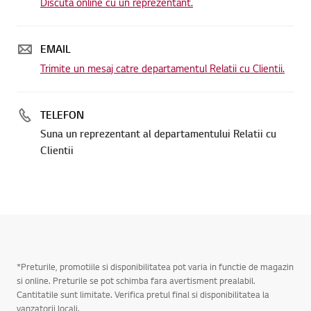
Discuta online cu un reprezentant.
EMAIL
Trimite un mesaj catre departamentul Relatii cu Clientii.
TELEFON
Suna un reprezentant al departamentului Relatii cu
Clientii
*Preturile, promotiile si disponibilitatea pot varia in functie de magazin
si online. Preturile se pot schimba fara avertisment prealabil.
Cantitatile sunt limitate. Verifica pretul final si disponibilitatea la
vanzatorii locali.