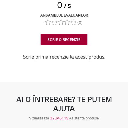
0
/ 5
ANSAMBLUL EVALUARILOR
(0)
SCRIE O RECENZIE
Scrie prima recenzie la acest produs.
AI O ÎNTREBARE? TE PUTEM
AJUTA
Vizualizeaza
32LM611S
Asistenta produse