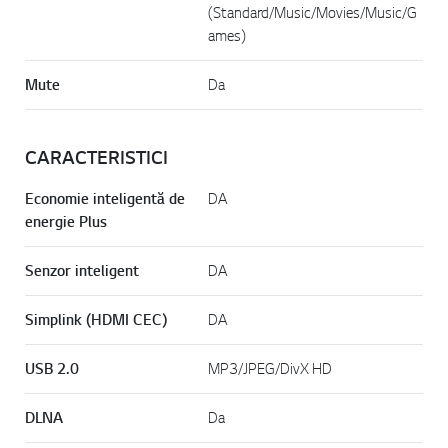
(Standard/Music/Movies/Music/G
ames)
Mute
Da
CARACTERISTICI
Economie inteligentă de
DA
energie Plus
Senzor inteligent
DA
Simplink (HDMI CEC)
DA
USB 2.0
MP3/JPEG/DivX HD
DLNA
Da