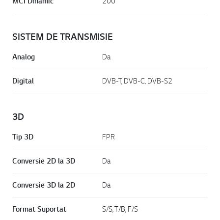
MCI Dinamic
200
SISTEM DE TRANSMISIE
Analog
Da
Digital
DVB-T, DVB-C, DVB-S2
3D
Tip 3D
FPR
Conversie 2D la 3D
Da
Conversie 3D la 2D
Da
Format Suportat
S/S, T/B, F/S