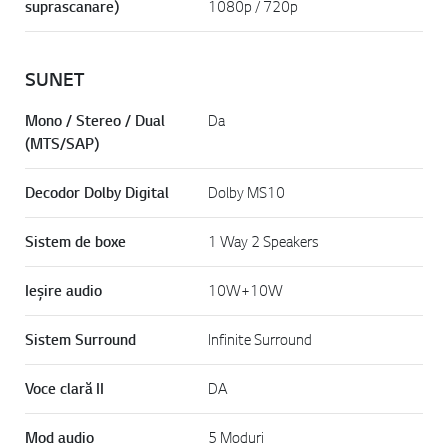
suprascanare)
1080p / 720p
SUNET
Mono / Stereo / Dual
Da
(MTS/SAP)
Decodor Dolby Digital
Dolby MS10
Sistem de boxe
1 Way 2 Speakers
Ieşire audio
10W+10W
Sistem Surround
Infinite Surround
Voce clară II
DA
Mod audio
5 Moduri