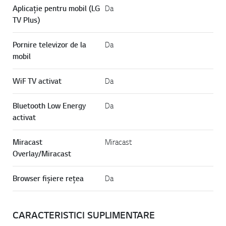
Aplicație pentru mobil (LG
Da
TV Plus)
Pornire televizor de la
Da
mobil
WiF TV activat
Da
Bluetooth Low Energy
Da
activat
Miracast
Miracast
Overlay/Miracast
Browser fișiere rețea
Da
CARACTERISTICI SUPLIMENTARE