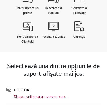
Inregistreaza un
Descarcari &
Software &
produs
Manuale
Firmware
Pentru Parerea
Tutoriale & Video
Garanție
Clientului
Selectează una dintre opţiunile de
suport afişate mai jos:
LIVE CHAT
Discuta online cu un reprezentant.