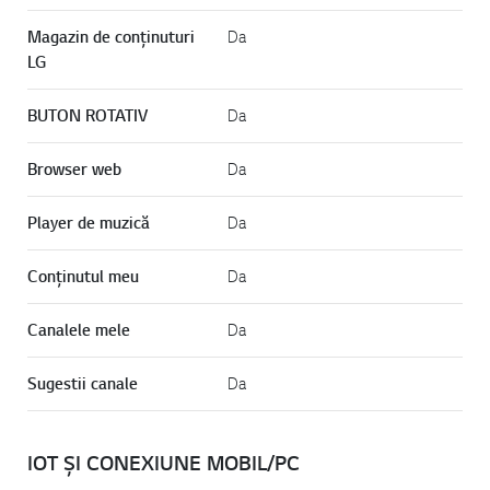
Magazin de conținuturi
Da
LG
BUTON ROTATIV
Da
Browser web
Da
Player de muzică
Da
Conținutul meu
Da
Canalele mele
Da
Sugestii canale
Da
IOT ȘI CONEXIUNE MOBIL/PC