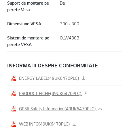
Suport de montare pe
Da
perete Vesa
Dimensiune VESA
300 x 300
Sistem de montare pe
OLW480B
perete VESA
INFORMATII DESPRE CONFORMITATE
ENERGY LABEL(49UK6470PLC)
PRODUCT FICHE(49UK6470PLC)
GPSR Safety Information(49UK6470PLC)
WEB INFO(49UK6470PLC)