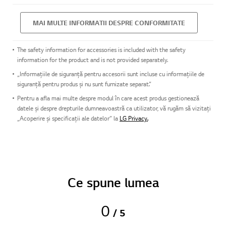
MAI MULTE INFORMATII DESPRE CONFORMITATE
The safety information for accessories is included with the safety
information for the product and is not provided separately.
„Informațiile de siguranță pentru accesorii sunt incluse cu informațiile de
siguranță pentru produs și nu sunt furnizate separat.”
Pentru a afla mai multe despre modul în care acest produs gestionează
datele și despre drepturile dumneavoastră ca utilizator, vă rugăm să vizitați
„Acoperire și specificații ale datelor” la
LG Privacy.
.
Ce spune lumea
0
/ 5