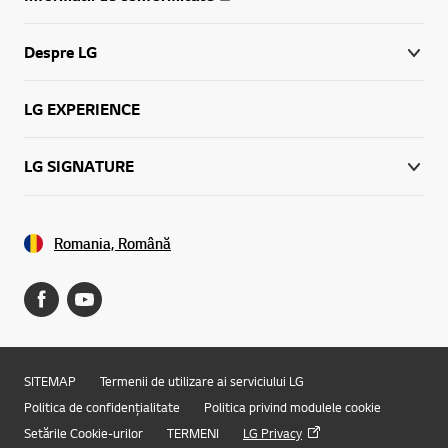
Despre LG
LG EXPERIENCE
LG SIGNATURE
Romania, Română
SITEMAP
Termenii de utilizare ai serviciului LG
Politica de confidențialitate
Politica privind modulele cookie
Online Chat
Setările Cookie-urilor
TERMENI
LG Privacy