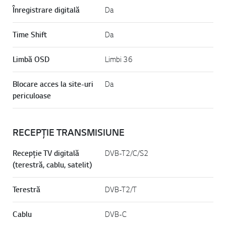
Înregistrare digitală
Da
Time Shift
Da
Limbă OSD
Limbi 36
Blocare acces la site-uri
Da
periculoase
RECEPȚIE TRANSMISIUNE
Recepție TV digitală
DVB-T2/C/S2
(terestră, cablu, satelit)
Terestră
DVB-T2/T
Cablu
DVB-C