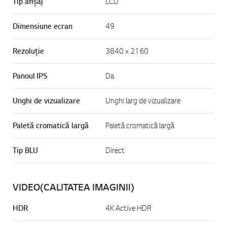
Tip afișaj
LCD
Dimensiune ecran
49
Rezoluție
3840 x 2160
Panoul IPS
Da
Unghi de vizualizare
Unghi larg de vizualizare
Paletă cromatică largă
Paletă cromatică largă
Tip BLU
Direct
VIDEO(CALITATEA IMAGINII)
HDR
4K Active HDR