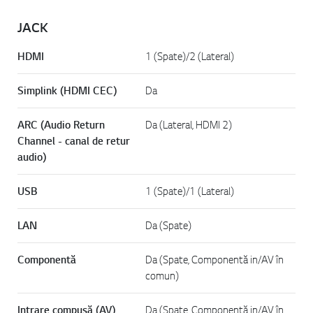
JACK
HDMI
1 (Spate)/2 (Lateral)
Simplink (HDMI CEC)
Da
ARC (Audio Return
Da (Lateral, HDMI 2)
Channel - canal de retur
audio)
USB
1 (Spate)/1 (Lateral)
LAN
Da (Spate)
Componentă
Da (Spate, Componentă in/AV în
comun)
Intrare compusă (AV)
Da (Spate, Componentă in/AV în