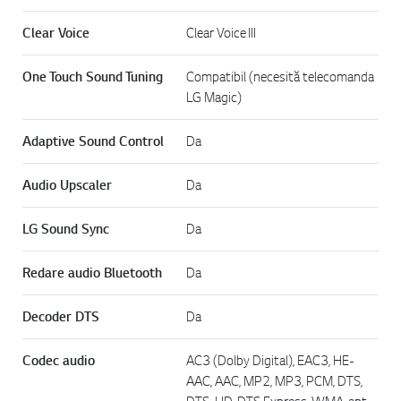
Clear Voice
Clear Voice III
One Touch Sound Tuning
Compatibil (necesită telecomanda
LG Magic)
Adaptive Sound Control
Da
Audio Upscaler
Da
LG Sound Sync
Da
Redare audio Bluetooth
Da
Decoder DTS
Da
Codec audio
AC3 (Dolby Digital), EAC3, HE-
AAC, AAC, MP2, MP3, PCM, DTS,