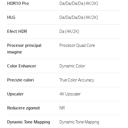
HDR10 Pro
Da/Da/Da/Da (4K/2K)
HLG
Da/Da/Da/Da (4K/2K)
Efect HDR
Da (4K/2K)
Procesor principal
Procesor Quad Core
imagine
Color Enhancer
Dynamic Color
Precizie culori
True Color Accuracy
Upscaler
4K Upscaler
Reducere zgomot
NR
Dynamic Tone Mapping
Dynamic Tone Mappng