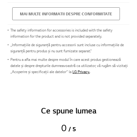
MAI MULTE INFORMATII DESPRE CONFORMITATE
The safety information for accessories is included with the safety
information for the product and is not provided separately.
„Informațiile de siguranță pentru accesorii sunt incluse cu informațiile de
siguranță pentru produs și nu sunt furnizate separat.”
Pentru a afla mai multe despre modul în care acest produs gestionează
datele și despre drepturile dumneavoastră ca utilizator, vă rugăm să vizitați
„Acoperire și specificații ale datelor” la
LG Privacy.
.
Ce spune lumea
0
/ 5