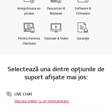
Inregistreaza un
Descarcari &
Software &
produs
Manuale
Firmware
Pentru Parerea
Tutoriale & Video
Garanție
Clientului
Selectează una dintre opţiunile de
suport afişate mai jos:
LIVE CHAT
Discuta online cu un reprezentant.