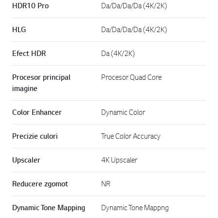
HDR10 Pro
Da/Da/Da/Da (4K/2K)
HLG
Da/Da/Da/Da (4K/2K)
Efect HDR
Da (4K/2K)
Procesor principal
Procesor Quad Core
imagine
Color Enhancer
Dynamic Color
Precizie culori
True Color Accuracy
Upscaler
4K Upscaler
Reducere zgomot
NR
Dynamic Tone Mapping
Dynamic Tone Mappng