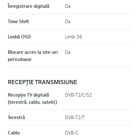
Înregistrare digitală
Da
Time Shift
Da
Limbă OSD
Limbi 36
Blocare acces la site-uri
Da
periculoase
RECEPȚIE TRANSMISIUNE
Recepție TV digitală
DVB-T2/C/S2
(terestră, cablu, satelit)
Terestră
DVB-T2/T
Cablu
DVB-C