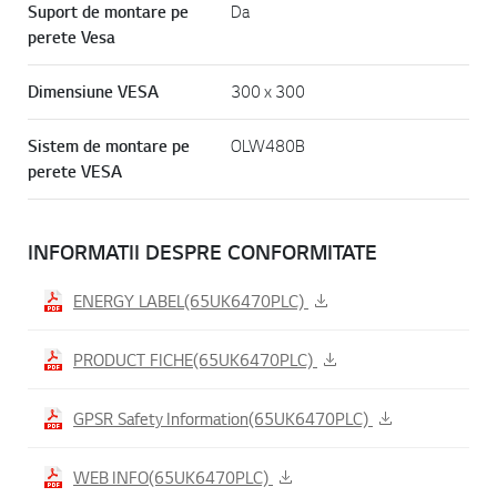
Suport de montare pe
Da
perete Vesa
Dimensiune VESA
300 x 300
Sistem de montare pe
OLW480B
perete VESA
INFORMATII DESPRE CONFORMITATE
ENERGY LABEL(65UK6470PLC)
PRODUCT FICHE(65UK6470PLC)
GPSR Safety Information(65UK6470PLC)
WEB INFO(65UK6470PLC)