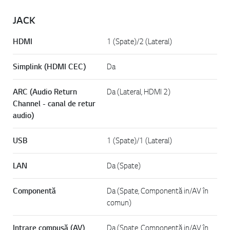
JACK
HDMI
1 (Spate)/2 (Lateral)
Simplink (HDMI CEC)
Da
ARC (Audio Return
Da (Lateral, HDMI 2)
Channel - canal de retur
audio)
USB
1 (Spate)/1 (Lateral)
LAN
Da (Spate)
Componentă
Da (Spate, Componentă in/AV în
comun)
Intrare compusă (AV)
Da (Spate, Componentă in/AV în