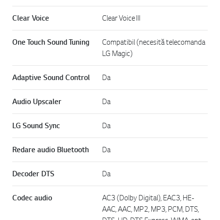
Clear Voice
Clear Voice III
One Touch Sound Tuning
Compatibil (necesită telecomanda
LG Magic)
Adaptive Sound Control
Da
Audio Upscaler
Da
LG Sound Sync
Da
Redare audio Bluetooth
Da
Decoder DTS
Da
Codec audio
AC3 (Dolby Digital), EAC3, HE-
AAC, AAC, MP2, MP3, PCM, DTS,