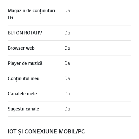
Magazin de conținuturi
Da
LG
BUTON ROTATIV
Da
Browser web
Da
Player de muzică
Da
Conținutul meu
Da
Canalele mele
Da
Sugestii canale
Da
IOT ȘI CONEXIUNE MOBIL/PC