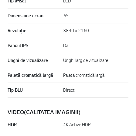
Tip afișaj
LCD
Dimensiune ecran
65
Rezoluție
3840 x 2160
Panoul IPS
Da
Unghi de vizualizare
Unghi larg de vizualizare
Paletă cromatică largă
Paletă cromatică largă
Tip BLU
Direct
VIDEO(CALITATEA IMAGINII)
HDR
4K Active HDR