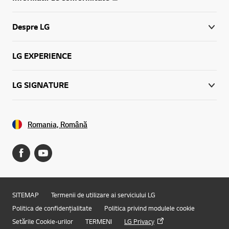
Despre LG
LG EXPERIENCE
LG SIGNATURE
Romania, Română
SITEMAP
Termenii de utilizare ai serviciului LG
Politica de confidențialitate
Politica privind modulele cookie
Online Chat
Setările Cookie-urilor
TERMENI
LG Privacy