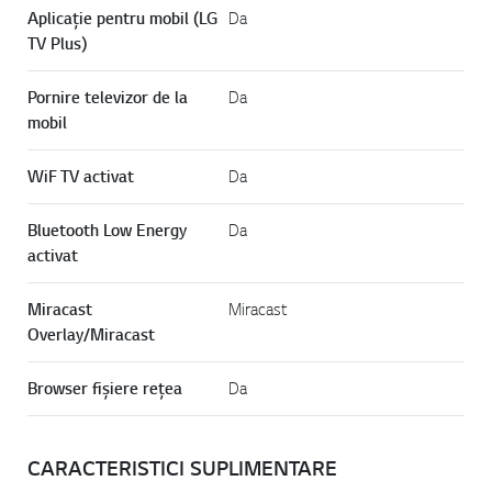
Aplicație pentru mobil (LG
Da
TV Plus)
Pornire televizor de la
Da
mobil
WiF TV activat
Da
Bluetooth Low Energy
Da
activat
Miracast
Miracast
Overlay/Miracast
Browser fișiere rețea
Da
CARACTERISTICI SUPLIMENTARE