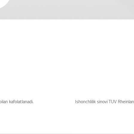
ilan kafolatlanadi.
Ishonchlilik sinovi TUV Rheinla