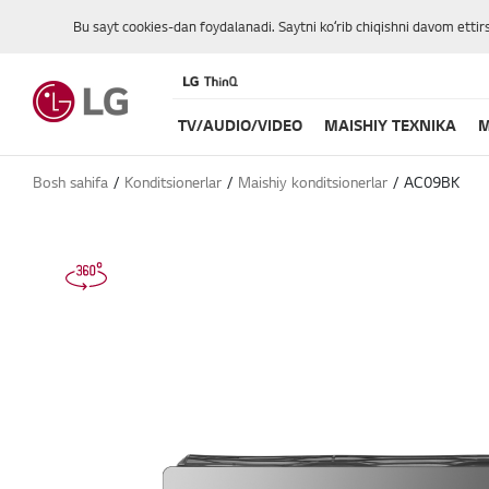
Bu sayt cookies-dan foydalanadi. Saytni koʻrib chiqishni davom ettir
TV/AUDIO/VIDEO
MAISHIY TEXNIKA
M
Bosh sahifa
Konditsionerlar
Maishiy konditsionerlar
AC09BK