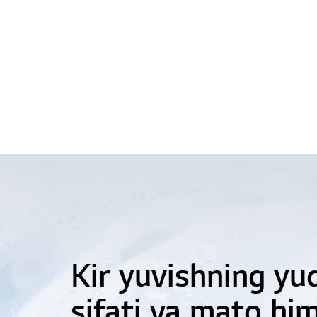
Interyeringiz uch