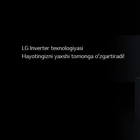
LG Inverter texnologiyasi
Hayotingizni yaxshi tomonga oʻzgartiradi!