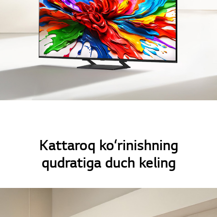
Kattaroq ko‘rinishning
qudratiga duch keling