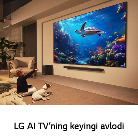
LG AI TV’ning keyingi avlodi