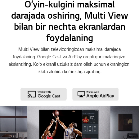
O‘yin-kulgini maksimal
darajada oshiring, Multi View
bilan bir nechta ekranlardan
foydalaning
Multi View bilan televizoringizdan maksimal darajada
foydalaning. Google Cast va AirPlay orqali qurilmalaringizni
akslantiring. Ko‘p ekranli uzluksiz dam olish uchun ekraningizni
ikkita alohida ko‘rinishga ajrating.