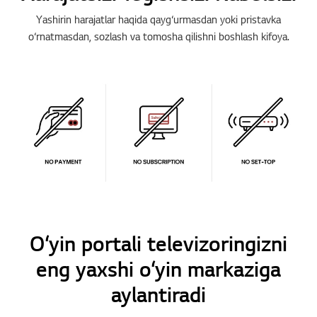
Yashirin harajatlar haqida qayg‘urmasdan yoki pristavka
o‘rnatmasdan, sozlash va tomosha qilishni boshlash kifoya.
O‘yin portali televizoringizni
eng yaxshi o‘yin markaziga
aylantiradi