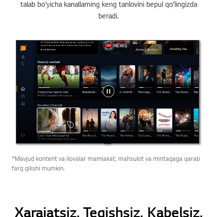
talab bo‘yicha kanallarning keng tanlovini bepul qo‘lingizda
beradi.
*Mavjud kontent va ilovalar mamlakat, mahsulot va mintaqaga qarab
farq qilishi mumkin.
Xarajatsiz. Tegishsiz. Kabelsiz.