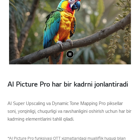
AI Picture Pro har bir kadrni jonlantiradi
AI Super Upscaling va Dynamic Tone Mapping Pro piksellar
soni, yorqinligi, chuqurligi va ravshanligini oshirish uchun har bir
kadrning elementlarini tahlil qiladi.
*AI Picture Pro funksiyasi OTT xizmatlaridagi mualliflik huquqi bilan