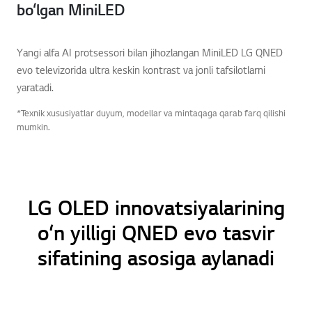
bo‘lgan MiniLED
Yangi alfa AI protsessori bilan jihozlangan MiniLED LG QNED
evo televizorida ultra keskin kontrast va jonli tafsilotlarni
yaratadi.
*Texnik xususiyatlar duyum, modellar va mintaqaga qarab farq qilishi
mumkin.
LG OLED innovatsiyalarining
o‘n yilligi QNED evo tasvir
sifatining asosiga aylanadi