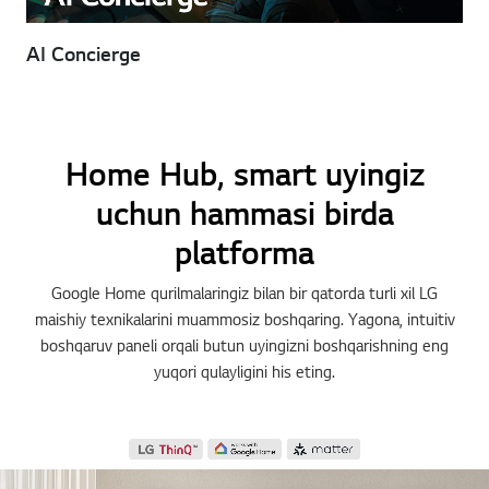
AI Concierge
Home Hub, smart uyingiz
uchun hammasi birda
platforma
Google Home qurilmalaringiz bilan bir qatorda turli xil LG
maishiy texnikalarini muammosiz boshqaring. Yagona, intuitiv
boshqaruv paneli orqali butun uyingizni boshqarishning eng
yuqori qulayligini his eting.