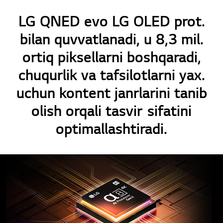
LG QNED evo LG OLED prot.
bilan quvvatlanadi, u 8,3 mil.
ortiq piksellarni boshqaradi,
chuqurlik va tafsilotlarni yax.
uchun kontent janrlarini tanib
olish orqali tasvir sifatini
optimallashtiradi.