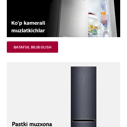
BATAFSIL BILIB OLISH