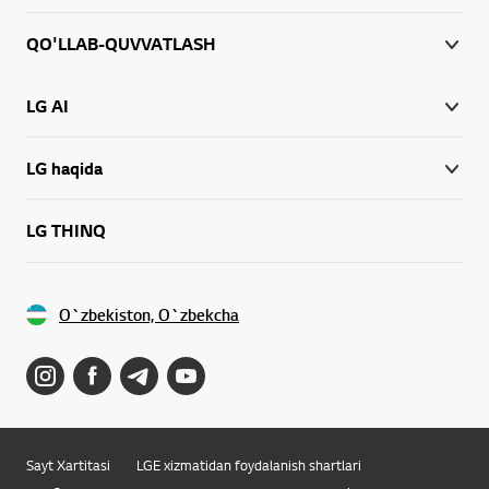
QO'LLAB-QUVVATLASH
LG AI
LG haqida
LG THINQ
O`zbekiston, O`zbekcha
Sayt Xartitasi
LGE xizmatidan foydalanish shartlari