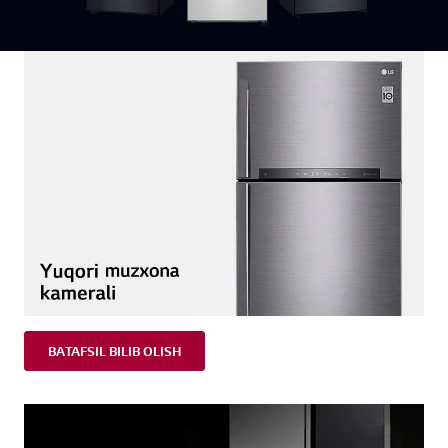
BATAFSIL BILIB OLISH