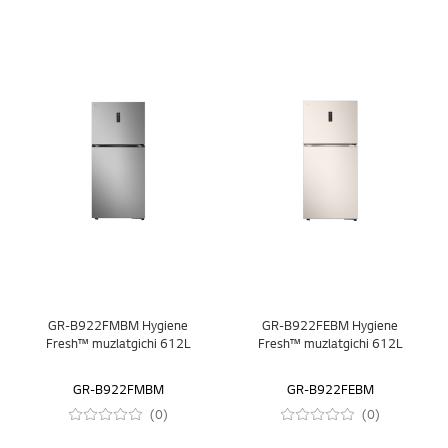
GR-B922FMBM Hygiene
GR-B922FEBM Hygiene
Fresh™ muzlatgichi 612L
Fresh™ muzlatgichi 612L
GR-B922FMBM
GR-B922FEBM
(0)
(0)