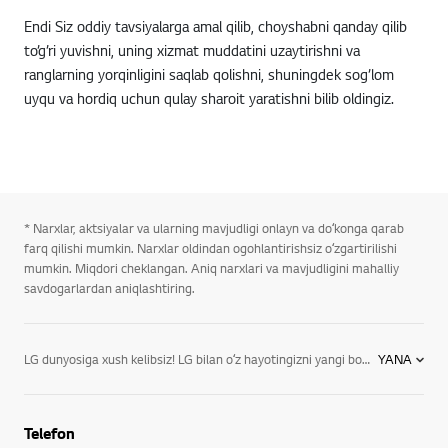
Endi Siz oddiy tavsiyalarga amal qilib, choyshabni qanday qilib
to’g’ri yuvishni, uning xizmat muddatini uzaytirishni va
ranglarning yorqinligini saqlab qolishni, shuningdek sog’lom
uyqu va hordiq uchun qulay sharoit yaratishni bilib oldingiz.
* Narxlar, aktsiyalar va ularning mavjudligi onlayn va doʻkonga qarab
farq qilishi mumkin. Narxlar oldindan ogohlantirishsiz oʻzgartirilishi
mumkin. Miqdori cheklangan. Aniq narxlari va mavjudligini mahalliy
savdogarlardan aniqlashtiring.
LG dunyosiga xush kelibsiz! LG bilan oʻz hayotingizni yangi bosqichga olib chiqing va oʻzingizni eng yaxshi lahzalarga tayyorlang. Yuqori sifat standarti va mijozlarga gʻamxoʻrlik qilish - bizning masʼuliyatimiz va faxrimiz. LG ning O'zbekiston va butun dunyodagi maqsadi - kelajak texnologiyalaridan bugun foydalanish, texnologiyalarning funksional imkoniyatlarini kengaytirish, boshqaruv va dizaynni takomillashtirish. LG energiya tejaydigan, kuchli va sokin maishiy qurilmalari pulingizni tejaydi va qulaylik yaratadi. Rasmiy veb-saytda televizorlar, muzlatgichlar va monitorlardan tortib, konditsioner va audiouskunalargacha boʻlgan uy va ofislar uchun mahsulotlarni taqdim etadi. LG elektronikasi haqida batafsil rasmiy veb-saytdan bilib oling.
YANA
Telefon