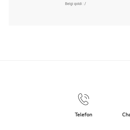
Belgi qoldi :
/
Telefon
Cha