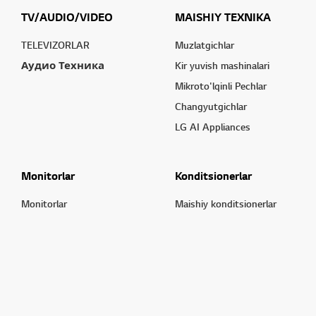
TV/AUDIO/VIDEO
MAISHIY TEXNIKA
TELEVIZORLAR
Muzlatgichlar
Аудио Техника
Kir yuvish mashinalari
Mikroto'lqinli Pechlar
Changyutgichlar
LG AI Appliances
Monitorlar
Konditsionerlar
Monitorlar
Maishiy konditsionerlar