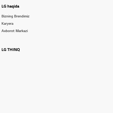
LG haqida
Bizning Brendimiz
Karyera
Axborot Markazi
LG THINQ