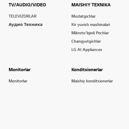
TV/AUDIO/VIDEO
MAISHIY TEXNIKA
TELEVIZORLAR
Muzlatgichlar
Аудио Техника
Kir yuvish mashinalari
Mikroto'lqinli Pechlar
Changyutgichlar
LG AI Appliances
Monitorlar
Konditsionerlar
Monitorlar
Maishiy konditsionerlar