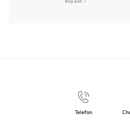
Belgi qoldi :
/
Telefon
Cha