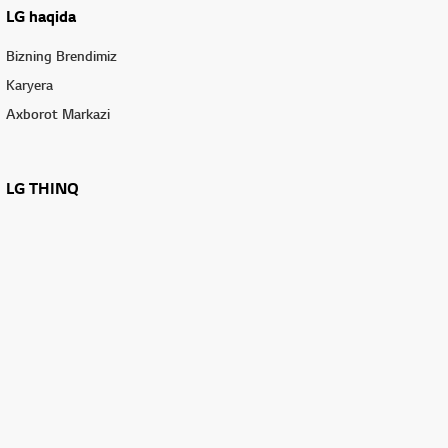
LG haqida
Bizning Brendimiz
Karyera
Axborot Markazi
LG THINQ