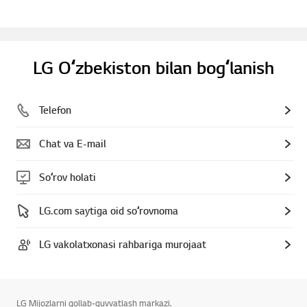
LG Oʻzbekiston bilan bogʻlanish
Telefon
Chat va E-mail
Soʻrov holati
LG.com saytiga oid soʻrovnoma
LG vakolatxonasi rahbariga murojaat
LG Mijozlarni qollab-quvvatlash markazi.