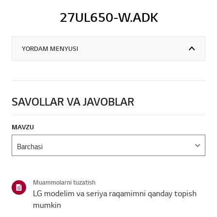
27UL650-W.ADK
YORDAM MENYUSI
SAVOLLAR VA JAVOBLAR
MAVZU
Muammolarni tuzatish
LG modelim va seriya raqamimni qanday topish
mumkin