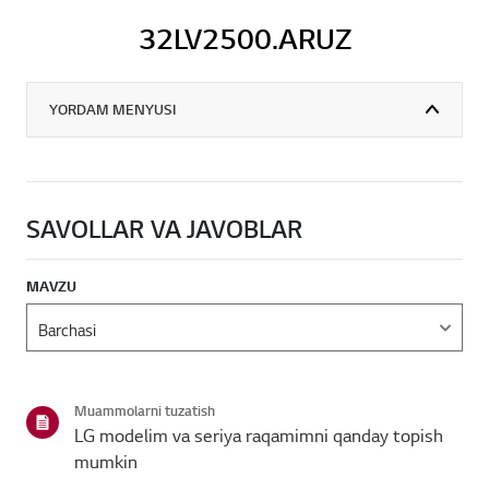
32LV2500.ARUZ
YORDAM MENYUSI
SAVOLLAR VA JAVOBLAR
MAVZU
Muammolarni tuzatish
LG modelim va seriya raqamimni qanday topish
mumkin