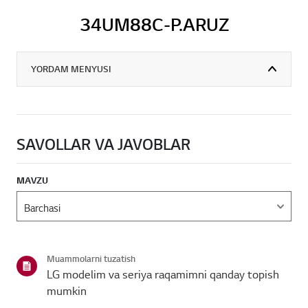
34UM88C-P.ARUZ
YORDAM MENYUSI
SAVOLLAR VA JAVOBLAR
MAVZU
Muammolarni tuzatish
LG modelim va seriya raqamimni qanday topish
mumkin