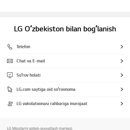
LG Oʻzbekiston bilan bogʻlanish
Telefon
Chat va E-mail
Soʻrov holati
LG.com saytiga oid soʻrovnoma
LG vakolatxonasi rahbariga murojaat
LG Mijozlarni qollab-quvvatlash markazi.