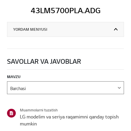
43LM5700PLA.ADG
YORDAM MENYUSI
SAVOLLAR VA JAVOBLAR
MAVZU
Muammolarni tuzatish
LG modelim va seriya raqamimni qanday topish
mumkin