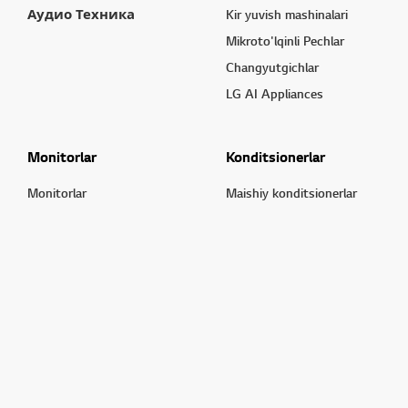
Аудио Техника
Kir yuvish mashinalari
Mikroto'lqinli Pechlar
Changyutgichlar
LG AI Appliances
Monitorlar
Konditsionerlar
Monitorlar
Maishiy konditsionerlar