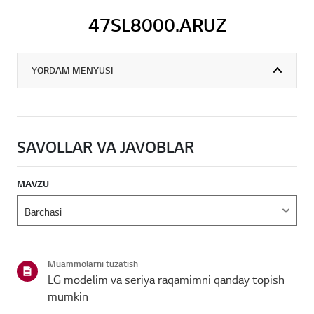
47SL8000.ARUZ
YORDAM MENYUSI
SAVOLLAR VA JAVOBLAR
MAVZU
Muammolarni tuzatish
LG modelim va seriya raqamimni qanday topish
mumkin