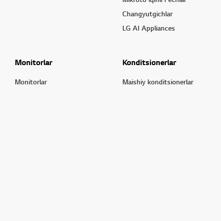
Changyutgichlar
LG AI Appliances
Monitorlar
Konditsionerlar
Monitorlar
Maishiy konditsionerlar