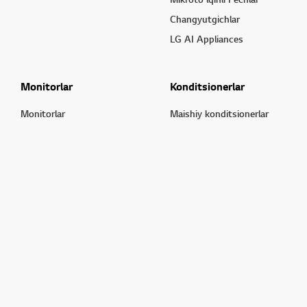
Changyutgichlar
LG AI Appliances
Monitorlar
Konditsionerlar
Monitorlar
Maishiy konditsionerlar