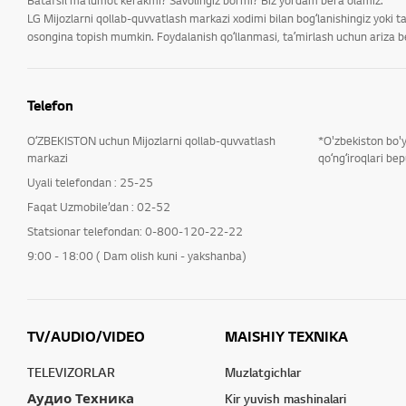
Batafsil maʼlumot kerakmi? Savolingiz bormi? Biz yordam bera olamiz.
LG Mijozlarni qollab-quvvatlash markazi xodimi bilan bogʻlanishingiz yoki 
osongina topish mumkin. Foydalanish qoʻllanmasi, taʼmirlash uchun ariza ber
Telefon
OʻZBEKISTON uchun Mijozlarni qollab-quvvatlash
*O'zbekiston bo'
markazi
qoʻngʻiroqlari bep
Uyali telefondan : 25-25
Faqat Uzmobile’dan : 02-52
Statsionar telefondan: 0-800-120-22-22
9:00 - 18:00 ( Dam olish kuni - yakshanba)
TV/AUDIO/VIDEO
MAISHIY TEXNIKA
TELEVIZORLAR
Muzlatgichlar
Аудио Техника
Kir yuvish mashinalari