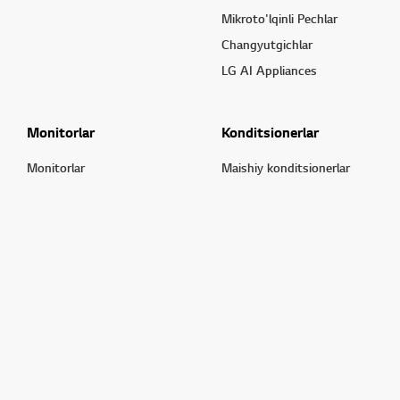
Mikroto'lqinli Pechlar
Changyutgichlar
LG AI Appliances
Monitorlar
Konditsionerlar
Monitorlar
Maishiy konditsionerlar