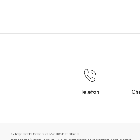
Telefon
Cha
LG Mijozlarni qollab-quvvatlash markazi.