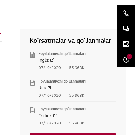
Koʻrsatmalar va qoʻllanmalar
Foydalanuvchi qoʻllanmalari
1
Ingliz
07/10/2020
55,963K
Foydalanuvchi qoʻllanmalari
Rus
07/10/2020
55,963K
Foydalanuvchi qoʻllanmalari
Oʻzbek
07/10/2020
55,963K