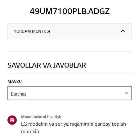
49UM7100PLB.ADGZ
YORDAM MENYUSI
SAVOLLAR VA JAVOBLAR
MAVZU
Muammolarni tuzatish
LG modelim va seriya raqamimni qanday topish
mumkin