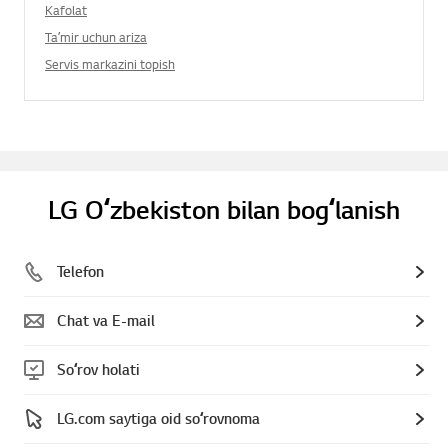
Kafolat
Taʼmir uchun ariza
Servis markazini topish
LG Oʻzbekiston bilan bogʻlanish
Telefon
Chat va E-mail
Soʻrov holati
LG.com saytiga oid soʻrovnoma