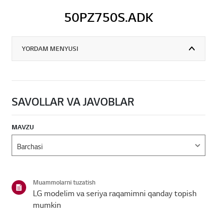
50PZ750S.ADK
YORDAM MENYUSI
SAVOLLAR VA JAVOBLAR
MAVZU
Muammolarni tuzatish
LG modelim va seriya raqamimni qanday topish
mumkin