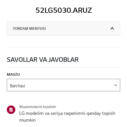
52LG5030.ARUZ
YORDAM MENYUSI
SAVOLLAR VA JAVOBLAR
MAVZU
Muammolarni tuzatish
LG modelim va seriya raqamimni qanday topish
mumkin