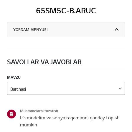
65SM5C-B.ARUC
YORDAM MENYUSI
SAVOLLAR VA JAVOBLAR
MAVZU
Muammolarni tuzatish
LG modelim va seriya raqamimni qanday topish
mumkin