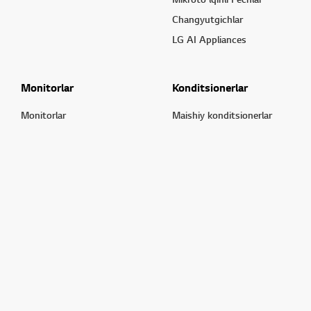
Changyutgichlar
LG AI Appliances
Monitorlar
Konditsionerlar
Monitorlar
Maishiy konditsionerlar