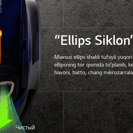
“Ellips Siklon
Maxsus ellips shakli tufayli yuqo
ellipsning tor qismida toʻplanib,
havoni, hatto, chang mikrozarral