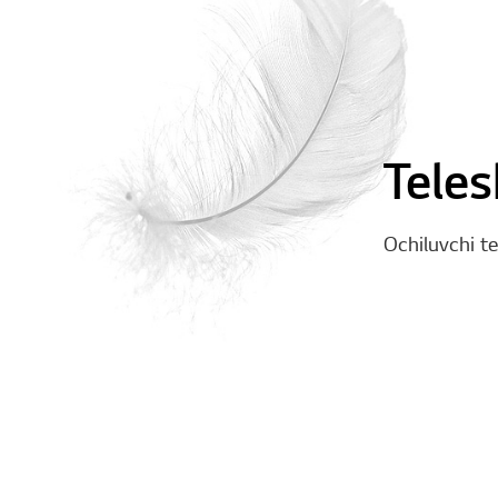
Teles
Ochiluvchi te