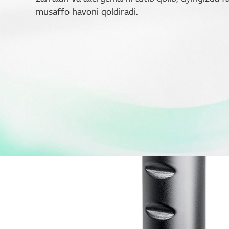
musaffo havoni qoldiradi.