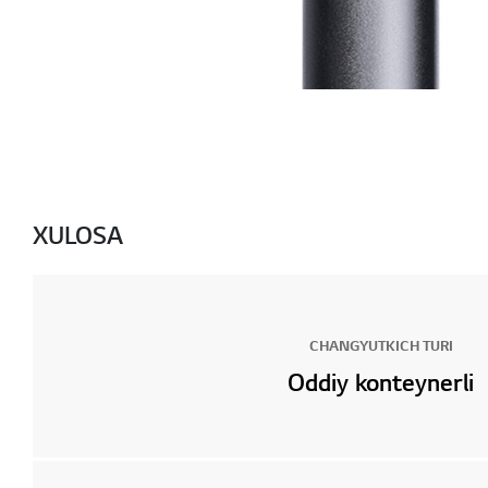
XULOSA
CHANGYUTKICH TURI
Oddiy konteynerli