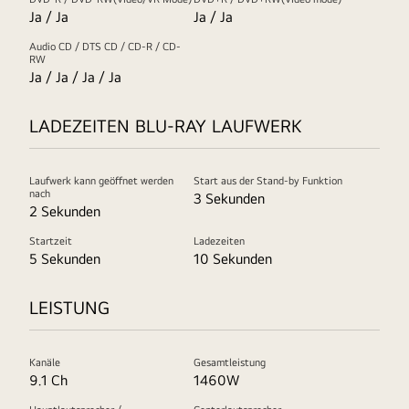
Ja / Ja
Ja / Ja
Audio CD / DTS CD / CD-R / CD-
RW
Ja / Ja / Ja / Ja
LADEZEITEN BLU-RAY LAUFWERK
Laufwerk kann geöffnet werden
Start aus der Stand-by Funktion
nach
3 Sekunden
2 Sekunden
Startzeit
Ladezeiten
5 Sekunden
10 Sekunden
LEISTUNG
Kanäle
Gesamtleistung
9.1 Ch
1460W