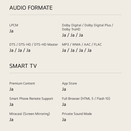
AUDIO FORMATE
LPCM
Dolby Digital / Dolby Digital Plus /
Dolby TruHD
Ja
Ja / Ja / Ja
DTS / DTS-HD / DTS-HD Master
MP3 / WMA / AAC / FLAC
Ja / Ja / Ja
Ja / Ja / Ja / Ja
SMART TV
Premium Content
App Store
Ja
Ja
Smart Phone Remote Support
Full Browser (HTML 5 / Flash 10)
Ja
Ja
Miracast (Screen Mirroring)
Private Sound Mode
Ja
Ja