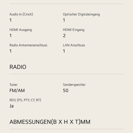
Audio In (Cinch)
Optischer Digitaleingang
1
1
HDMI Ausgang
HDMI Eingang
1
2
Radio Antennenanschluss
LAN Anschluss
1
1
RADIO
Tuner
Senderspeicher
FM/AM
50
RDS (PS, PTY, CT, RT)
Ja
ABMESSUNGEN(B X H X T)MM