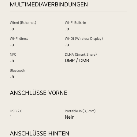
MULTIMEDIAVERBINDUNGEN
Wired (Ethernet)
Wi-Fi Built-in
Ja
Ja
Wi-Fi direct
Wi-Di (Wireless Display)
Ja
Ja
NFC
DLNA (Smart Share)
Ja
DMP / DMR
Bluetooth
Ja
ANSCHLÜSSE VORNE
USB 2.0
Portable In (3,5mm)
1
Nein
ANSCHLÜSSE HINTEN