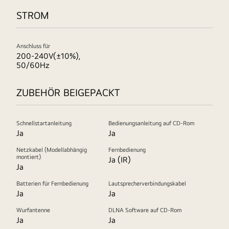
STROM
Anschluss für
200-240V(±10%),
50/60Hz
ZUBEHÖR BEIGEPACKT
Schnellstartanleitung
Bedienungsanleitung auf CD-Rom
Ja
Ja
Netzkabel (Modellabhängig
Fernbedienung
montiert)
Ja (IR)
Ja
Batterien für Fernbedienung
Lautsprecherverbindungskabel
Ja
Ja
Wurfantenne
DLNA Software auf CD-Rom
Ja
Ja