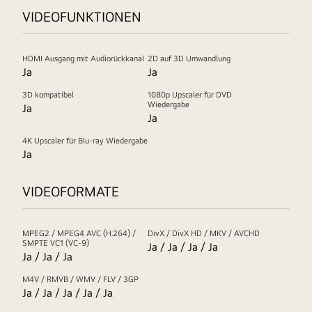
VIDEOFUNKTIONEN
HDMI Ausgang mit Audiorückkanal
2D auf 3D Umwandlung
Ja
Ja
3D kompatibel
1080p Upscaler für DVD
Wiedergabe
Ja
Ja
4K Upscaler für Blu-ray Wiedergabe
Ja
VIDEOFORMATE
MPEG2 / MPEG4 AVC (H.264) /
DivX / DivX HD / MKV / AVCHD
SMPTE VC1 (VC-9)
Ja / Ja / Ja / Ja
Ja / Ja / Ja
M4V / RMVB / WMV / FLV / 3GP
Ja / Ja / Ja / Ja / Ja