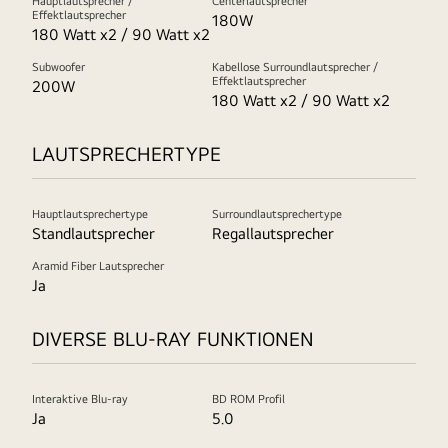
Hauptlautsprecher /
Centerlautsprecher
Effektlautsprecher
180W
180 Watt x2 / 90 Watt x2
Subwoofer
Kabellose Surroundlautsprecher /
Effektlautsprecher
200W
180 Watt x2 / 90 Watt x2
LAUTSPRECHERTYPE
Hauptlautsprechertype
Surroundlautsprechertype
Standlautsprecher
Regallautsprecher
Aramid Fiber Lautsprecher
Ja
DIVERSE BLU-RAY FUNKTIONEN
Interaktive Blu-ray
BD ROM Profil
Ja
5.0