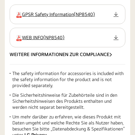
GPSR Safety Information
(
NP8540
)
Erweiterung
WEB INFO
(
NP8540
)
Erweiterung
WEITERE INFORMATIONEN ZUR COMPLIANCE
The safety information for accessories is included with
the safety information for the product and is not
provided separately.
Die Sicherheitshinweise für Zubehörteile sind in den
Sicherheitshinweisen des Produkts enthalten und
werden nicht separat bereitgestellt.
Um mehr darüber zu erfahren, wie dieses Produkt mit
Daten umgeht und welche Rechte Sie als Nutzer haben,
besuchen Sie bitte „Datenabdeckung & Spezifikationen“
unter
LG Privacy