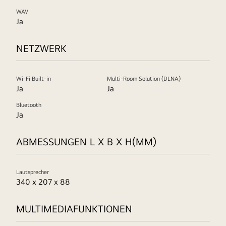
WAV
Ja
NETZWERK
Wi-Fi Built-in
Multi-Room Solution (DLNA)
Ja
Ja
Bluetooth
Ja
ABMESSUNGEN L X B X H(MM)
Lautsprecher
340 x 207 x 88
MULTIMEDIAFUNKTIONEN