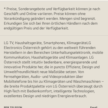
* Preise, Sonderangebote und Verfügbarkeit können je nach
Geschäft und Online variieren. Preise können ohne
Vorankündigung geändert werden. Mengen sind begrenzt.
Erkundigen Sie sich bei Ihren örtlichen Händlern nach dem
endgültigen Preis und der Verfügbarkeit.
LG TV, Haushaltsgeräte, Smartphones, KlimageräteLG
Electronics Österreich gehört zu den weltweit führenden
Herstellern in den Bereichen Unterhaltungselektronik, mobile
Kommunikation, Haushaltsgeräte und Klimaanlagen. LG
Österreich stellt intuitiv bedienbare, energiesparende und
innovative Produkte her, die in puncto Effizienz, Design und
Umweltfreundlichkeit neue Maßstäbe setzen. Von
Fernsehgeräten, Audio- und Videoprodukten über
Mobiltelefone bis hin zu Klimageräten und Waschmaschinen –
die breite Produktpalette von LG Österreich überzeugt durch
High-Tech mit Bedienkomfort, intelligente Technologien,
exzellentes Design und niedrigen Energieverbrauch.
PER TELEFON
Email