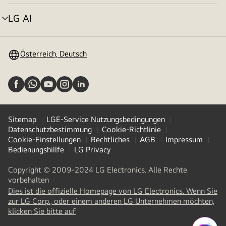
umschalten
LG AI
Menü
umschalten
Österreich, Deutsch
Sitemap
LGE-Service Nutzungsbedingungen
Datenschutzbestimmung
Cookie-Richtlinie
Cookie-Einstellungen
Rechtliches
AGB
Impressum
Bedienungshillfe
LG Privacy
Copyright © 2009-2024 LG Electronics. Alle Rechte
vorbehalten
Dies ist die offizielle Homepage von LG Electronics. Wenn Sie
zur LG Corp., oder einem anderen LG Unternehmen möchten,
(
opens
klicken Sie bitte auf
in