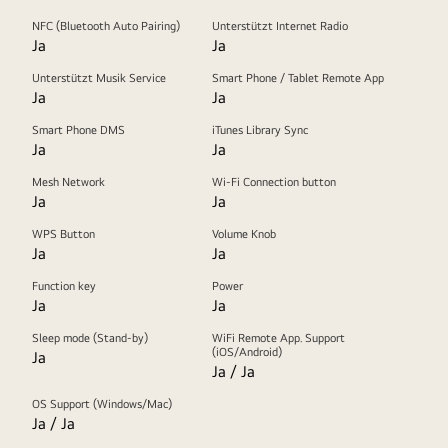
NFC (Bluetooth Auto Pairing)
Unterstützt Internet Radio
Ja
Ja
Unterstützt Musik Service
Smart Phone / Tablet Remote App
Ja
Ja
Smart Phone DMS
iTunes Library Sync
Ja
Ja
Mesh Network
Wi-Fi Connection button
Ja
Ja
WPS Button
Volume Knob
Ja
Ja
Function key
Power
Ja
Ja
Sleep mode (Stand-by)
WiFi Remote App. Support
(iOS/Android)
Ja
Ja / Ja
OS Support (Windows/Mac)
Ja / Ja