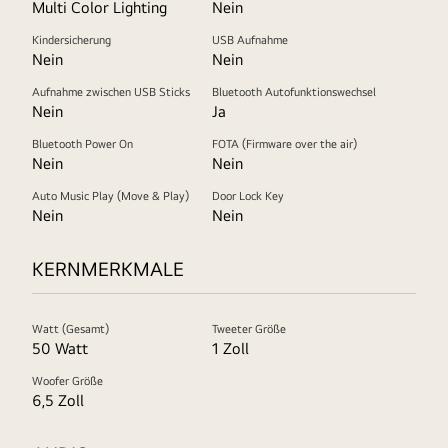
Multi Color Lighting
Nein
Kindersicherung
USB Aufnahme
Nein
Nein
Aufnahme zwischen USB Sticks
Bluetooth Autofunktionswechsel
Nein
Ja
Bluetooth Power On
FOTA (Firmware over the air)
Nein
Nein
Auto Music Play (Move & Play)
Door Lock Key
Nein
Nein
KERNMERKMALE
Watt (Gesamt)
Tweeter Größe
50 Watt
1 Zoll
Woofer Größe
6,5 Zoll