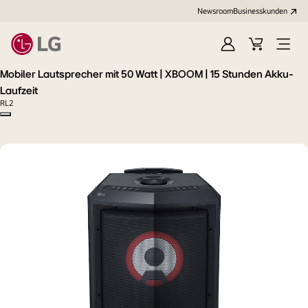
Newsroom
Businesskunden
Anmelden
Warenkorb
Menü
öffne
Mobiler Lautsprecher mit 50 Watt | XBOOM | 15 Stunden Akku-
Laufzeit
RL2
Copy model name