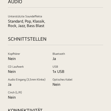
AUDIO
Unterstützte Soundeffekte
Standard, Pop, Klassik,
Rock, Jazz, Bass Blast
SCHNITTSTELLEN
Kopfhörer
Bluetooth
Nein
Ja
CD Laufwerk
USB
Nein
1x USB
Audio Eingang (3,5mm Klinke)
Optisches Kabel
Ja
Nein
Cinch (L/R)
Nein
KONNEKTIVITÄT