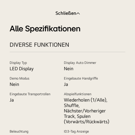
Schließen
Alle Spezifikationen
DIVERSE FUNKTIONEN
Display Typ
Display Auto Dimmer
LED Display
Nein
Demo Modus
Eingebaute Handgriffe
Nein
Ja
Eingebaute Transportrollen
Abspielfunktionen
Ja
Wiederholen (1/Alle),
Shuffle,
Nächster/Vorheriger
Track, Spulen
(Vorwärts/Rückwärts)
Beleuchtung
ID3-Tag Anzeige