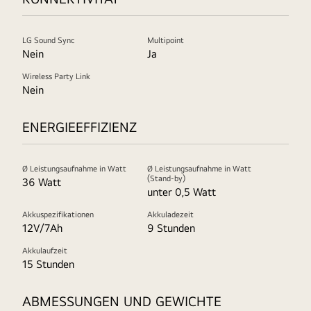
LG Sound Sync
Multipoint
Nein
Ja
Wireless Party Link
Nein
ENERGIEEFFIZIENZ
Ø Leistungsaufnahme in Watt
Ø Leistungsaufnahme in Watt
(Stand-by)
36 Watt
unter 0,5 Watt
Akkuspezifikationen
Akkuladezeit
12V/7Ah
9 Stunden
Akkulaufzeit
15 Stunden
ABMESSUNGEN UND GEWICHTE