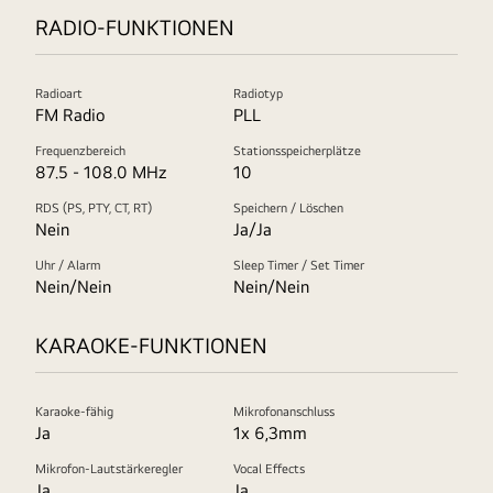
RADIO-FUNKTIONEN
Radioart
Radiotyp
FM Radio
PLL
Frequenzbereich
Stationsspeicherplätze
87.5 - 108.0 MHz
10
RDS (PS, PTY, CT, RT)
Speichern / Löschen
Nein
Ja/Ja
Uhr / Alarm
Sleep Timer / Set Timer
Nein/Nein
Nein/Nein
KARAOKE-FUNKTIONEN
Karaoke-fähig
Mikrofonanschluss
Ja
1x 6,3mm
Mikrofon-Lautstärkeregler
Vocal Effects
Ja
Ja