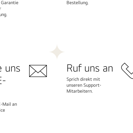
 Garantie
Bestellung.
r
ung.
Mehr
erfahren
e uns
Ruf uns an
E-
Sprich direkt mit
unseren Support-
Mitarbeitern.
E-Mail an
ice
Mehr