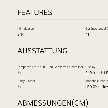
FEATURES
Klimaklasse
Geräuschpegel 
SN-T
41
AUSSTATTUNG
Temparatur für Kühl- und Gefrierteil einstellbar
Display
Ja
Soft-touch L
Dairy-Corner
Innenbeleuchtu
Ja
LED (Dual To
ABMESSUNGEN(CM)