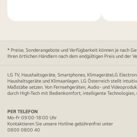
erfahren
erfahren
* Preise, Sonderangebote und Verfügbarkeit können je nach Ges
Ihren örtlichen Händlern nach dem endgültigen Preis und der Ve
LG TV, Haushaltsgeräte, Smartphones, KlimageräteLG Electroni
Haushaltsgeräte und Klimaanlagen. LG Österreich stellt intuiti
Maßstäbe setzen. Von Fernsehgeräten, Audio- und Videoprodukt
durch High-Tech mit Bedienkomfort, intelligente Technologien,
PER TELEFON
Mo-Fr 09:00-18:00 Uhr
Kontaktieren Sie unsere Hotline gebührenfrei unter
0800 0800 40