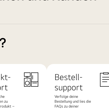
e?
kt-
Bestell-
rt
support
che
Verfolge deine
en zu
Bestellung und lies die
rodukt –
FAQs zu deiner