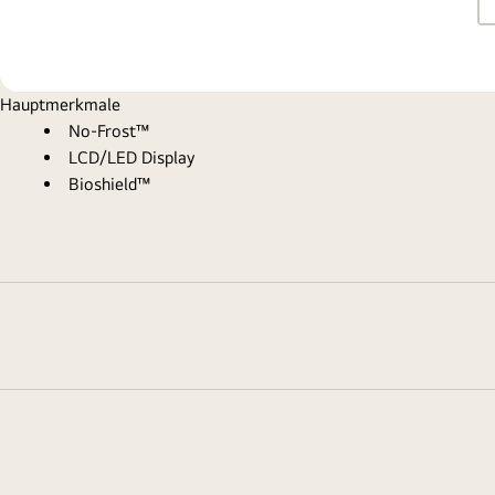
Hauptmerkmale
No-Frost™
LCD/LED Display
Bioshield™