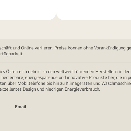
erfahren
chäft und Online variieren. Preise können ohne Vorankündigung ge
rfügbarkeit.
cs Österreich gehört zu den weltweit führenden Herstellern in de
v bedienbare, energiesparende und innovative Produkte her, die in 
en über Mobiltelefone bis hin zu Klimageräten und Waschmaschine
 exzellentes Design und niedrigen Energieverbrauch.
Email