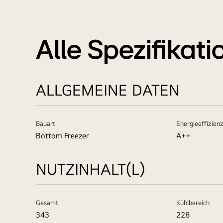
Alle Spezifikat
ALLGEMEINE DATEN
Bauart
Energieeffizien
Bottom Freezer
A++
NUTZINHALT(L)
Gesamt
Kühlbereich
343
228