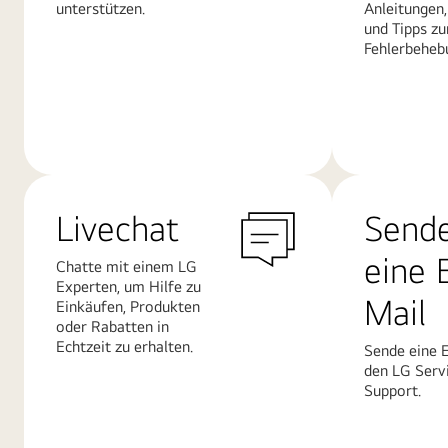
unterstützen.
Anleitungen,
und Tipps zu
Fehlerbeheb
Mehr
Mehr
erfahren
erfahren
Livechat
Send
eine 
Chatte mit einem LG
Experten, um Hilfe zu
Mail
Einkäufen, Produkten
oder Rabatten in
Echtzeit zu erhalten.
Sende eine 
den LG Serv
Support.
Mehr
Mehr