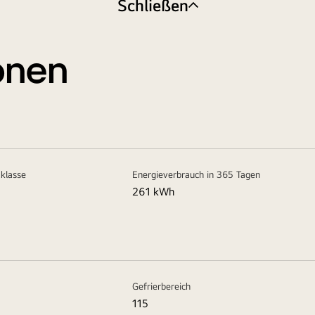
Schließen
ionen
zklasse
Energieverbrauch in 365 Tagen
261 kWh
Gefrierbereich
115