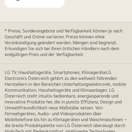
* Preise, Sonderangebote und Verfügbarkeit können je nach
Geschäft und Online variieren. Preise können ohne
Vorankündigung geändert werden. Mengen sind begrenzt.
Erkundigen Sie sich bei Ihren örtlichen Händlern nach dem
endgültigen Preis und der Verfügbarkeit.
LG TV, Haushaltsgeräte, Smartphones, KlimageräteLG
Electronics Österreich gehört zu den weltweit führenden
Herstellern in den Bereichen Unterhaltungselektronik, mobile
Kommunikation, Haushaltsgeräte und Klimaanlagen. LG
Österreich stellt intuitiv bedienbare, energiesparende und
innovative Produkte her, die in puncto Effizienz, Design und
Umweltfreundlichkeit neue Maßstäbe setzen. Von
Fernsehgeräten, Audio- und Videoprodukten über
Mobiltelefone bis hin zu Klimageräten und Waschmaschinen –
die breite Produktpalette von LG Österreich überzeugt durch
High-Tech mit Bedienkomfort, intelligente Technologien,