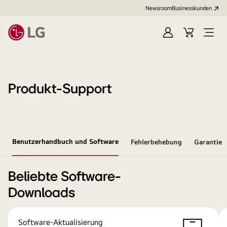
Newsroom
Businesskunden
Anmelden
Warenkorb
Menü
öffne
Produkt-Support
Benutzerhandbuch und Software
Fehlerbehebung
Garantie
Beliebte Software-
Downloads
Software-Aktualisierung