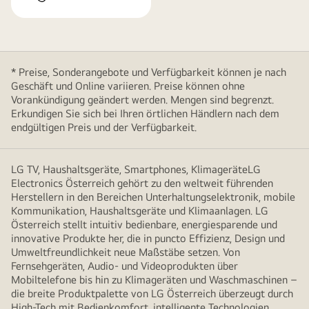
* Preise, Sonderangebote und Verfügbarkeit können je nach
Geschäft und Online variieren. Preise können ohne
Vorankündigung geändert werden. Mengen sind begrenzt.
Erkundigen Sie sich bei Ihren örtlichen Händlern nach dem
endgültigen Preis und der Verfügbarkeit.
LG TV, Haushaltsgeräte, Smartphones, KlimageräteLG
Electronics Österreich gehört zu den weltweit führenden
Herstellern in den Bereichen Unterhaltungselektronik, mobile
Kommunikation, Haushaltsgeräte und Klimaanlagen. LG
Österreich stellt intuitiv bedienbare, energiesparende und
innovative Produkte her, die in puncto Effizienz, Design und
Umweltfreundlichkeit neue Maßstäbe setzen. Von
Fernsehgeräten, Audio- und Videoprodukten über
Mobiltelefone bis hin zu Klimageräten und Waschmaschinen –
die breite Produktpalette von LG Österreich überzeugt durch
High-Tech mit Bedienkomfort, intelligente Technologien,