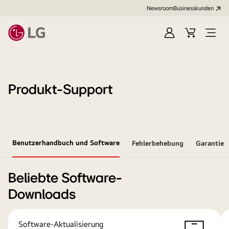
Newsroom
Businesskunden
Anmelden
Warenkorb
Menü
öffne
Produkt-Support
Benutzerhandbuch und Software
Fehlerbehebung
Garantie
Beliebte Software-
Downloads
Software-Aktualisierung