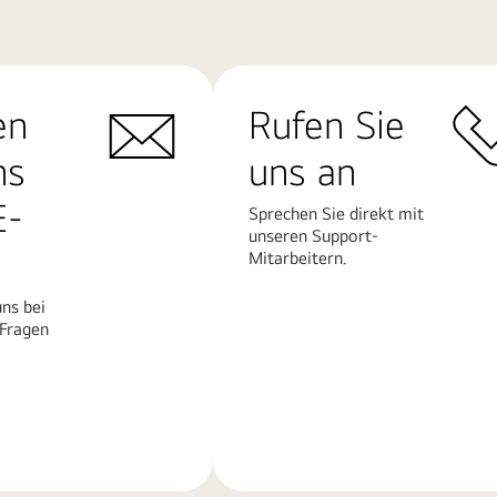
en
Rufen Sie
ns
uns an
E-
Sprechen Sie direkt mit
unseren Support-
Mitarbeitern.
ns bei
 Fragen
Mehr
erfahren