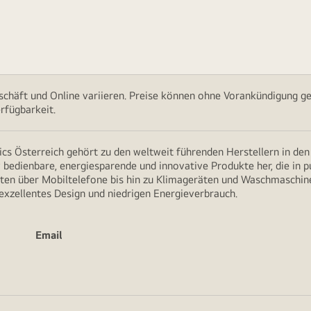
chäft und Online variieren. Preise können ohne Vorankündigung ge
rfügbarkeit.
cs Österreich gehört zu den weltweit führenden Herstellern in de
v bedienbare, energiesparende und innovative Produkte her, die in 
en über Mobiltelefone bis hin zu Klimageräten und Waschmaschine
 exzellentes Design und niedrigen Energieverbrauch.
Email