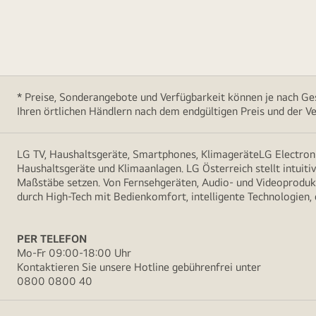
* Preise, Sonderangebote und Verfügbarkeit können je nach Ges
Ihren örtlichen Händlern nach dem endgültigen Preis und der Ve
LG TV, Haushaltsgeräte, Smartphones, KlimageräteLG Electroni
Haushaltsgeräte und Klimaanlagen. LG Österreich stellt intuiti
Maßstäbe setzen. Von Fernsehgeräten, Audio- und Videoprodukt
durch High-Tech mit Bedienkomfort, intelligente Technologien,
PER TELEFON
Mo-Fr 09:00-18:00 Uhr
Kontaktieren Sie unsere Hotline gebührenfrei unter
0800 0800 40