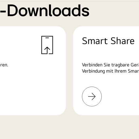
e-Downloads
Smart Share
ren.
Verbinden Sie tragbare Ge
Verbindung mit Ihrem Smart
Mehr
erfahren