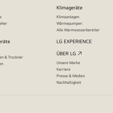
Klimageräte
s
Klimaanlagen
seher
Wärmepumpen
Alle Warmwasserbereiter
eräte
LG EXPERIENCE
ÜBER LG
n & Trockner
Unsere Marke
en
Karriere
Presse & Medien
Nachhaltigkeit