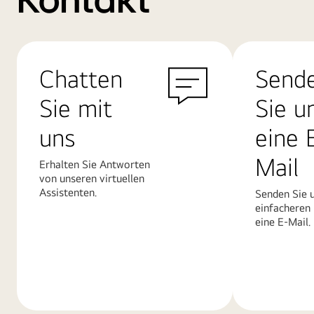
Kontakt
Chatten
Send
Sie mit
Sie u
uns
eine 
Mail
Erhalten Sie Antworten
von unseren virtuellen
Assistenten.
Senden Sie u
einfacheren
eine E-Mail.
Mehr
Mehr
erfahren
erfahren