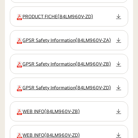
PRODUCT FICHE
(
84LM960V-ZD
)
Erweiterung
GPSR Safety Information
(
84LM960V-ZA
)
Erweiterung
GPSR Safety Information
(
84LM960V-ZB
)
Erweiterung
GPSR Safety Information
(
84LM960V-ZD
)
Erweiterung
WEB INFO
(
84LM960V-ZB
)
Erweiterung
WEB INFO
(
84LM960V-ZD
)
Erweiterung