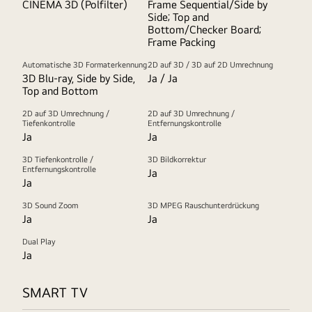
CINEMA 3D (Polfilter)
Frame Sequential/Side by
Side; Top and
Bottom/Checker Board;
Frame Packing
Automatische 3D Formaterkennung
2D auf 3D / 3D auf 2D Umrechnung
3D Blu-ray, Side by Side,
Ja / Ja
Top and Bottom
2D auf 3D Umrechnung /
2D auf 3D Umrechnung /
Tiefenkontrolle
Entfernungskontrolle
Ja
Ja
3D Tiefenkontrolle /
3D Bildkorrektur
Entfernungskontrolle
Ja
Ja
3D Sound Zoom
3D MPEG Rauschunterdrückung
Ja
Ja
Dual Play
Ja
SMART TV