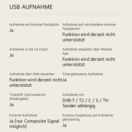
USB AUFNAHME
Aufnahme auf externe Festplatte
Aufnahme auf verschiedene externe
Festplatten
Ja
Funktion wird derzeit nicht
unterstützt
Aufnahme in die LG Cloud
Aufnahme steuerbar über Remote
App
Ja
Funktion wird derzeit nicht
unterstützt
Aufnahme über Web steuerbar
Timergesteuerte Aufnahme
Funktion wird derzeit nicht
Ja
unterstützt
Timeshift (zeitversetzte
Aufnahme von
Wiedergabe)
DVB-T / T2 / C / S / TV-
Ja
Sender abhängig
Externe Aufnahme
Externe Zuspielung und Aufnahme
gleichzeitig
Ja (nur Composite Signal
Ja
möglich)