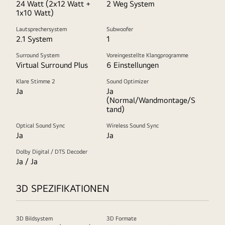
24 Watt (2x12 Watt +
2 Weg System
1x10 Watt)
Lautsprechersystem
Subwoofer
2.1 System
1
Surround System
Voreingestellte Klangprogramme
Virtual Surround Plus
6 Einstellungen
Klare Stimme 2
Sound Optimizer
Ja
Ja
(Normal/Wandmontage/S
tand)
Optical Sound Sync
Wireless Sound Sync
Ja
Ja
Dolby Digital / DTS Decoder
Ja / Ja
3D SPEZIFIKATIONEN
3D Bildsystem
3D Formate