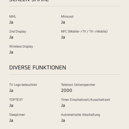
MHL
Miracast
Ja
Ja
2nd Display
NFC (Mobile->TV / TV->Mobile)
Ja
Ja
Wireless Display
Ja
DIVERSE FUNKTIONEN
TV Logo beleuchtet
Teletext Seitenspeicher
Ja
2000
TOPTEXT
Timer Einschaltzeit/Ausschaltzeit
Ja
Ja
Sleeptimer
Automatische Abschaltung
Ja
Ja