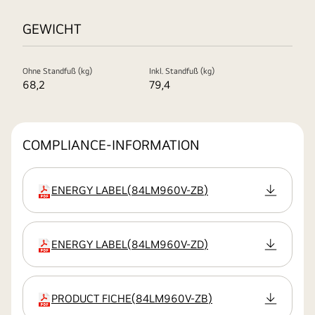
GEWICHT
Ohne Standfuß (kg)
Inkl. Standfuß (kg)
68,2
79,4
COMPLIANCE-INFORMATION
ENERGY LABEL
(
84LM960V-ZB
)
Erweiterung
ENERGY LABEL
(
84LM960V-ZD
)
Erweiterung
PRODUCT FICHE
(
84LM960V-ZB
)
Erweiterung