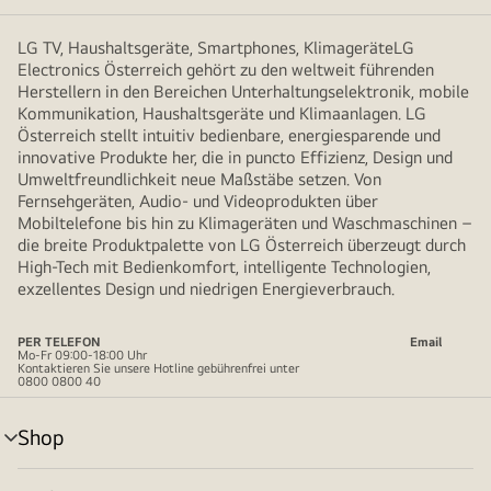
LG TV, Haushaltsgeräte, Smartphones, KlimageräteLG
Electronics Österreich gehört zu den weltweit führenden
Herstellern in den Bereichen Unterhaltungselektronik, mobile
Kommunikation, Haushaltsgeräte und Klimaanlagen. LG
Österreich stellt intuitiv bedienbare, energiesparende und
innovative Produkte her, die in puncto Effizienz, Design und
Umweltfreundlichkeit neue Maßstäbe setzen. Von
Fernsehgeräten, Audio- und Videoprodukten über
Mobiltelefone bis hin zu Klimageräten und Waschmaschinen –
die breite Produktpalette von LG Österreich überzeugt durch
High-Tech mit Bedienkomfort, intelligente Technologien,
exzellentes Design und niedrigen Energieverbrauch.
PER TELEFON
Email
Mo-Fr 09:00-18:00 Uhr
Kontaktieren Sie unsere Hotline gebührenfrei unter
0800 0800 40
Shop
Menü
umschalten