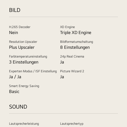
BILD
H.265 Decoder
XD Engine
Nein
Triple XD Engine
Resolution Upscaler
Bildformatumschaltung
Plus Upscaler
8 Einstellungen
Farbtemperatureinstellung
24p Real Cinema
3 Einstellungen
Ja
Experten Modus / ISF Einstellung
Picture Wizard 2
Ja / Ja
Ja
Smart Energy Saving
Basic
SOUND
Lautsprecherleistung
Lautsprechertyp