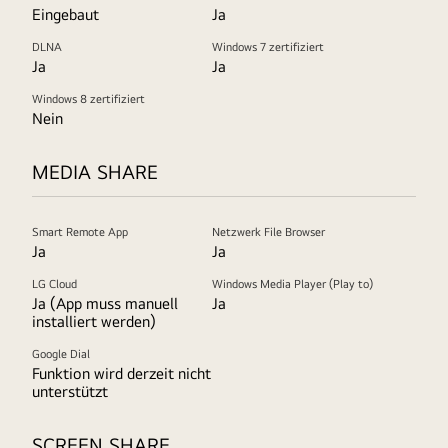
Eingebaut
Ja
DLNA
Windows 7 zertifiziert
Ja
Ja
Windows 8 zertifiziert
Nein
MEDIA SHARE
Smart Remote App
Netzwerk File Browser
Ja
Ja
LG Cloud
Windows Media Player (Play to)
Ja (App muss manuell
Ja
installiert werden)
Google Dial
Funktion wird derzeit nicht
unterstützt
SCREEN SHARE