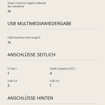
Smart Funktion möglich während
der Aufnahme
Ja
USB MULTIMEDIAWIEDERGABE
USB Anschluss Hub tauglich
Ja
ANSCHLÜSSE SEITLICH
CI Slot+
HDMI Simplink (CEC)
1
4
USB 2.0
USB 3.0
2
1
ANSCHLÜSSE HINTEN