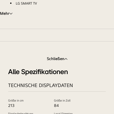
LG SMART TV
Mehr
Schließen
Alle Spezifikationen
TECHNISCHE DISPLAYDATEN
Größe in cm
Größe in Zoll
213
84
Displaybeleuchtung
Local Dimming