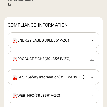
Ja
COMPLIANCE-INFORMATION
ENERGY LABEL
(
39LB561V-ZC
)
Erweiterung
PRODUCT FICHE
(
39LB561V-ZC
)
Erweiterung
GPSR Safety Information
(
39LB561V-ZC
)
Erweiterung
WEB INFO
(
39LB561V-ZC
)
Erweiterung