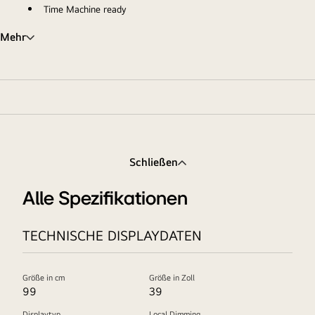
Time Machine ready
Mehr
Schließen
Alle Spezifikationen
TECHNISCHE DISPLAYDATEN
Größe in cm
Größe in Zoll
99
39
Displaytyp
Local Dimming