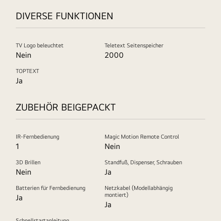
DIVERSE FUNKTIONEN
TV Logo beleuchtet
Teletext Seitenspeicher
Nein
2000
TOPTEXT
Ja
ZUBEHÖR BEIGEPACKT
IR-Fernbedienung
Magic Motion Remote Control
1
Nein
3D Brillen
Standfuß, Dispenser, Schrauben
Nein
Ja
Batterien für Fernbedienung
Netzkabel (Modellabhängig
montiert)
Ja
Ja
Schnellstartanleitung