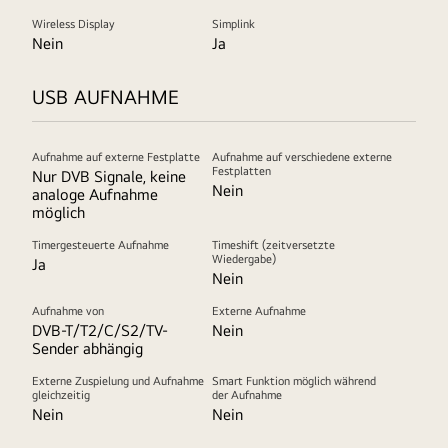
Wireless Display
Simplink
Nein
Ja
USB AUFNAHME
Aufnahme auf externe Festplatte
Aufnahme auf verschiedene externe
Festplatten
Nur DVB Signale, keine
Nein
analoge Aufnahme
möglich
Timergesteuerte Aufnahme
Timeshift (zeitversetzte
Wiedergabe)
Ja
Nein
Aufnahme von
Externe Aufnahme
DVB-T/T2/C/S2/TV-
Nein
Sender abhängig
Externe Zuspielung und Aufnahme
Smart Funktion möglich während
gleichzeitig
der Aufnahme
Nein
Nein