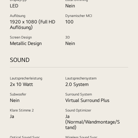
LED
Nein
Auflösung
Dynamischer MCI
1920 x 1080 (Full HD
100
Auflösung)
Screen Design
3D
Metallic Design
Nein
SOUND
Lautsprecherleistung
Lautsprechersystem
2x 10 Watt
2.0 System
Subwoofer
Surround System
Nein
Virtual Surround Plus
Klare Stimme 2
Sound Optimizer
Ja
Ja
(Normal/Wandmontage/S
tand)
Optical Sound Sync
Wireless Sound Sync