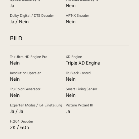
Ja
Nein
Dolby Digital / DTS Decoder
APT-X Encoder
Ja / Nein
Nein
BILD
Tru Ultra HD Engine Pro
XD Engine
Nein
Triple XD Engine
Resolution Upscaler
TruBlack Control
Nein
Nein
Tru Color Generator
Smart Living Sensor
Nein
Nein
Experten Modus / ISF Einstellung
Picture Wizard III
Ja / Ja
Ja
H.264 Decoder
2K / 60p