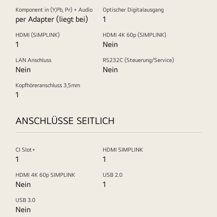
Komponent in (Y,Pb, Pr) + Audio
Optischer Digitalausgang
per Adapter (liegt bei)
1
HDMI (SIMPLINK)
HDMI 4K 60p (SIMPLINK)
1
Nein
LAN Anschluss
RS232C (Steuerung/Service)
Nein
Nein
Kopfhöreranschluss 3,5mm
1
ANSCHLÜSSE SEITLICH
CI Slot+
HDMI SIMPLINK
1
1
HDMI 4K 60p SIMPLINK
USB 2.0
Nein
1
USB 3.0
Nein