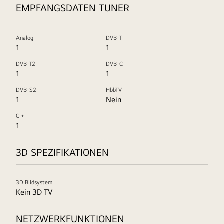
EMPFANGSDATEN TUNER
Analog
DVB-T
1
1
DVB-T2
DVB-C
1
1
DVB-S2
HbbTV
1
Nein
CI+
1
3D SPEZIFIKATIONEN
3D Bildsystem
Kein 3D TV
NETZWERKFUNKTIONEN