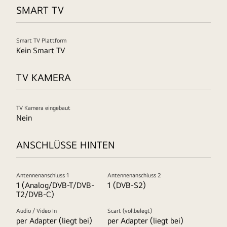
SMART TV
Smart TV Plattform
Kein Smart TV
TV KAMERA
TV Kamera eingebaut
Nein
ANSCHLÜSSE HINTEN
Antennenanschluss 1
Antennenanschluss 2
1 (Analog/DVB-T/DVB-
1 (DVB-S2)
T2/DVB-C)
Audio / Video In
Scart (vollbelegt)
per Adapter (liegt bei)
per Adapter (liegt bei)