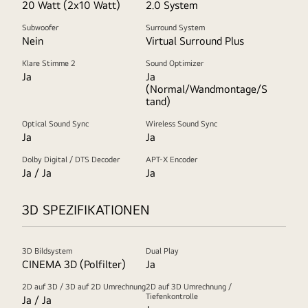
20 Watt (2x10 Watt)
2.0 System
Subwoofer
Surround System
Nein
Virtual Surround Plus
Klare Stimme 2
Sound Optimizer
Ja
Ja
(Normal/Wandmontage/S
tand)
Optical Sound Sync
Wireless Sound Sync
Ja
Ja
Dolby Digital / DTS Decoder
APT-X Encoder
Ja / Ja
Ja
3D SPEZIFIKATIONEN
3D Bildsystem
Dual Play
CINEMA 3D (Polfilter)
Ja
2D auf 3D / 3D auf 2D Umrechnung
2D auf 3D Umrechnung /
Tiefenkontrolle
Ja / Ja