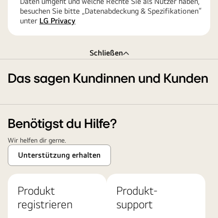
Daten umgeht und welche Rechte Sie als Nutzer haben,
besuchen Sie bitte „Datenabdeckung & Spezifikationen“
unter
LG Privacy
Schließen
Das sagen Kundinnen und Kunden
Benötigst du Hilfe?
Wir helfen dir gerne.
Unterstützung erhalten
Produkt
Produkt-
registrieren
support