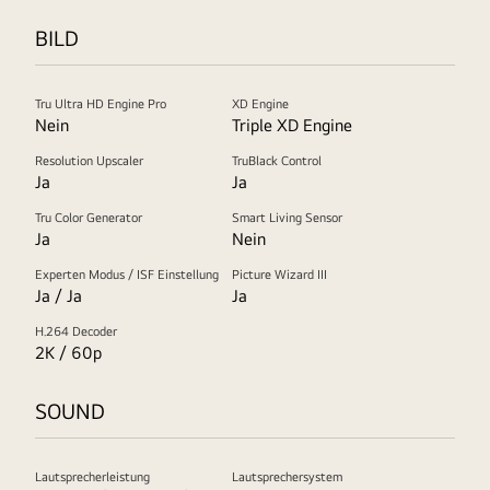
BILD
Tru Ultra HD Engine Pro
XD Engine
Nein
Triple XD Engine
Resolution Upscaler
TruBlack Control
Ja
Ja
Tru Color Generator
Smart Living Sensor
Ja
Nein
Experten Modus / ISF Einstellung
Picture Wizard III
Ja / Ja
Ja
H.264 Decoder
2K / 60p
SOUND
Lautsprecherleistung
Lautsprechersystem