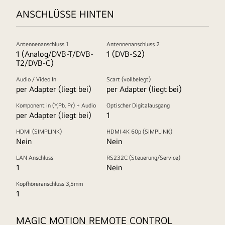
ANSCHLÜSSE HINTEN
Antennenanschluss 1
Antennenanschluss 2
1 (Analog/DVB-T/DVB-
1 (DVB-S2)
T2/DVB-C)
Audio / Video In
Scart (vollbelegt)
per Adapter (liegt bei)
per Adapter (liegt bei)
Komponent in (Y,Pb, Pr) + Audio
Optischer Digitalausgang
per Adapter (liegt bei)
1
HDMI (SIMPLINK)
HDMI 4K 60p (SIMPLINK)
Nein
Nein
LAN Anschluss
RS232C (Steuerung/Service)
1
Nein
Kopfhöreranschluss 3,5mm
1
MAGIC MOTION REMOTE CONTROL