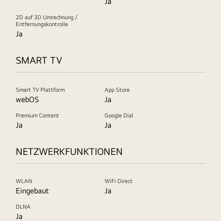
Ja
2D auf 3D Umrechnung /
Entfernungskontrolle
Ja
SMART TV
Smart TV Plattform
App Store
webOS
Ja
Premium Content
Google Dial
Ja
Ja
NETZWERKFUNKTIONEN
WLAN
WiFi Direct
Eingebaut
Ja
DLNA
Ja