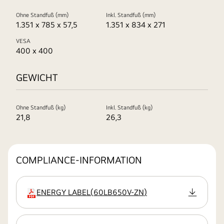
Ohne Standfuß (mm)
Inkl. Standfuß (mm)
1.351 x 785 x 57,5
1.351 x 834 x 271
VESA
400 x 400
GEWICHT
Ohne Standfuß (kg)
Inkl. Standfuß (kg)
21,8
26,3
COMPLIANCE-INFORMATION
ENERGY LABEL
(
60LB650V-ZN
)
Erweiterung