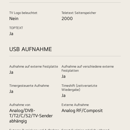
TV Logo beleuchtet
Teletext Seitenspeicher
Nein
2000
TOPTEXT
Ja
USB AUFNAHME
Aufnahme auf externe Festplatte
Aufnahme auf verschiedene externe
Festplatten
Ja
Ja
Timergesteuerte Aufnahme
Timeshift (zeitversetzte
Wiedergabe)
Ja
Ja
Aufnahme von
Externe Aufnahme
Analog/DVB-
Analog RF/Composit
T/T2/C/S2/TV-Sender
abhängig