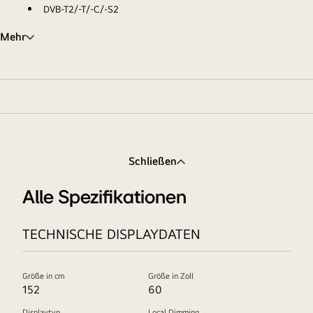
DVB-T2/-T/-C/-S2
Mehr
Schließen
Alle Spezifikationen
TECHNISCHE DISPLAYDATEN
Größe in cm
Größe in Zoll
152
60
Displaytyp
Local Dimming