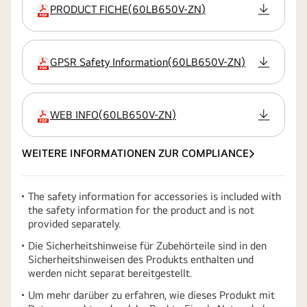
PRODUCT FICHE
(
60LB650V-ZN
)
Erweiterung
GPSR Safety Information
(
60LB650V-ZN
)
Erweiterung
WEB INFO
(
60LB650V-ZN
)
Erweiterung
WEITERE INFORMATIONEN ZUR COMPLIANCE
The safety information for accessories is included with
the safety information for the product and is not
provided separately.
Die Sicherheitshinweise für Zubehörteile sind in den
Sicherheitshinweisen des Produkts enthalten und
werden nicht separat bereitgestellt.
Um mehr darüber zu erfahren, wie dieses Produkt mit