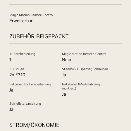
Magic Motion Remote Control
Erweiterbar
ZUBEHÖR BEIGEPACKT
IR-Fernbedienung
Magic Motion Remote Control
1
Nein
3D Brillen
Standfuß, Dispenser, Schrauben
2x F310
Ja
Batterien für Fernbedienung
Netzkabel (Modellabhängig
montiert)
Ja
Ja
Schnellstartanleitung
Ja
STROM/ÖKONOMIE