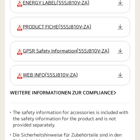
ENERGY LABEL
(
55SJ810V-ZA
)
Erweiterung
PRODUCT FICHE
(
55SJ810V-ZA
)
Erweiterung
GPSR Safety Information
(
55SJ810V-ZA
)
Erweiterung
WEB INFO
(
55SJ810V-ZA
)
Erweiterung
WEITERE INFORMATIONEN ZUR COMPLIANCE
The safety information for accessories is included with
the safety information for the product and is not
provided separately.
Die Sicherheitshinweise für Zubehörteile sind in den