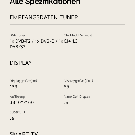
Alle Spezifikationen
EMPFANGSDATEN TUNER
DVB Tuner
CI+ Modul Schacht
1x DVB-T2 / 1x DVB-C / 1x
CI+ 1.3
DVB-S2
DISPLAY
Displaygröße (cm)
Displaygröße (Zoll)
139
55
Auflösung
Nano Cell Display
3840*2160
Ja
Super UHD
Ja
SMART TV