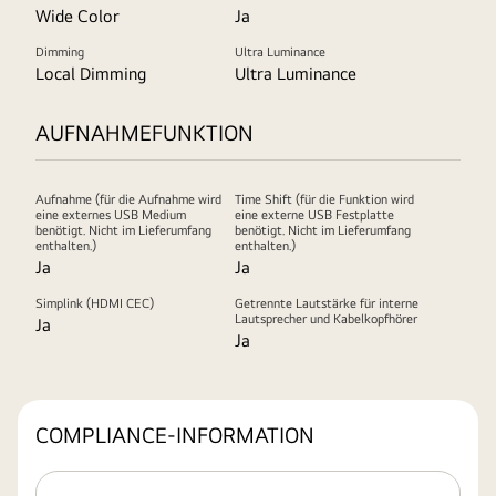
Wide Color
Ja
Dimming
Ultra Luminance
Local Dimming
Ultra Luminance
AUFNAHMEFUNKTION
Aufnahme (für die Aufnahme wird
Time Shift (für die Funktion wird
eine externes USB Medium
eine externe USB Festplatte
benötigt. Nicht im Lieferumfang
benötigt. Nicht im Lieferumfang
enthalten.)
enthalten.)
Ja
Ja
Simplink (HDMI CEC)
Getrennte Lautstärke für interne
Lautsprecher und Kabelkopfhörer
Ja
Ja
COMPLIANCE-INFORMATION