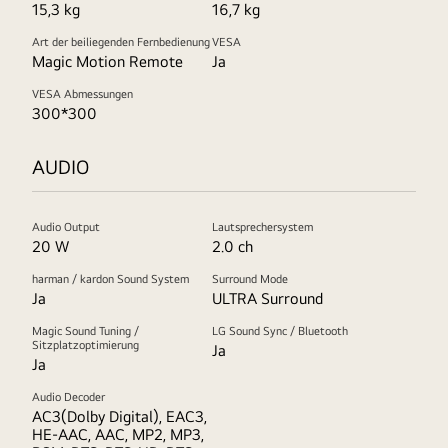
15,3 kg
16,7 kg
Art der beiliegenden Fernbedienung
VESA
Magic Motion Remote
Ja
VESA Abmessungen
300*300
AUDIO
Audio Output
Lautsprechersystem
20 W
2.0 ch
harman / kardon Sound System
Surround Mode
Ja
ULTRA Surround
Magic Sound Tuning /
LG Sound Sync / Bluetooth
Sitzplatzoptimierung
Ja
Ja
Audio Decoder
AC3(Dolby Digital), EAC3,
HE-AAC, AAC, MP2, MP3,