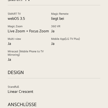
SMART TV
Magic Remote
webOS 3.5
liegt bei
Magic Zoom
360 VR
Live Zoom + Focus Zoom
Ja
Multi-view
Mobile App(LG TV Plus)
Ja
Ja
Miracast (Mobile Phone to TV
Mirroring)
Ja
DESIGN
Standfuß
Linear Crescent
ANSCHLÜSSE