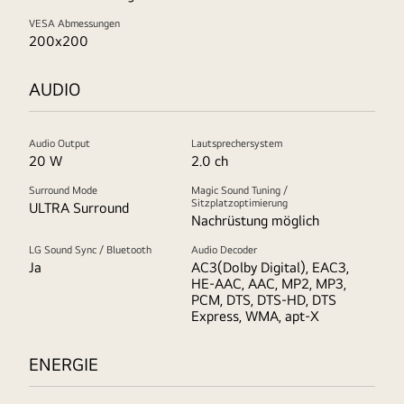
VESA Abmessungen
200x200
AUDIO
Audio Output
Lautsprechersystem
20 W
2.0 ch
Surround Mode
Magic Sound Tuning /
Sitzplatzoptimierung
ULTRA Surround
Nachrüstung möglich
LG Sound Sync / Bluetooth
Audio Decoder
Ja
AC3(Dolby Digital), EAC3,
HE-AAC, AAC, MP2, MP3,
PCM, DTS, DTS-HD, DTS
Express, WMA, apt-X
ENERGIE