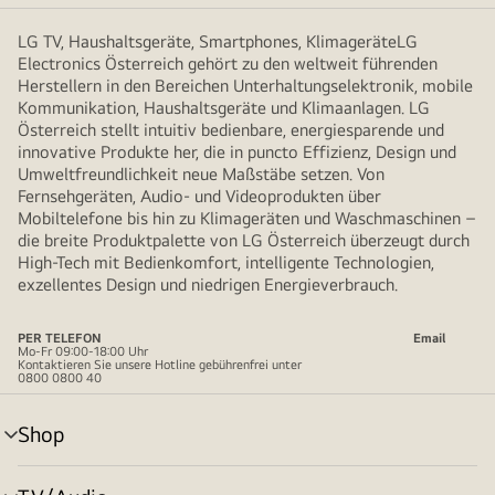
LG TV, Haushaltsgeräte, Smartphones, KlimageräteLG
Electronics Österreich gehört zu den weltweit führenden
Herstellern in den Bereichen Unterhaltungselektronik, mobile
Kommunikation, Haushaltsgeräte und Klimaanlagen. LG
Österreich stellt intuitiv bedienbare, energiesparende und
innovative Produkte her, die in puncto Effizienz, Design und
Umweltfreundlichkeit neue Maßstäbe setzen. Von
Fernsehgeräten, Audio- und Videoprodukten über
Mobiltelefone bis hin zu Klimageräten und Waschmaschinen –
die breite Produktpalette von LG Österreich überzeugt durch
High-Tech mit Bedienkomfort, intelligente Technologien,
exzellentes Design und niedrigen Energieverbrauch.
PER TELEFON
Email
Mo-Fr 09:00-18:00 Uhr
Kontaktieren Sie unsere Hotline gebührenfrei unter
0800 0800 40
Shop
Menü
umschalten