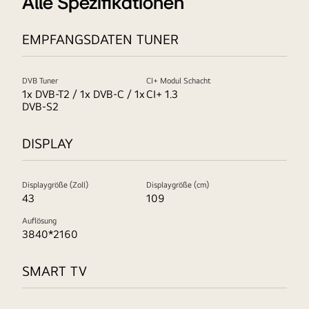
Alle Spezifikationen
EMPFANGSDATEN TUNER
DVB Tuner
CI+ Modul Schacht
1x DVB-T2 / 1x DVB-C / 1x
CI+ 1.3
DVB-S2
DISPLAY
Displaygröße (Zoll)
Displaygröße (cm)
43
109
Auflösung
3840*2160
SMART TV