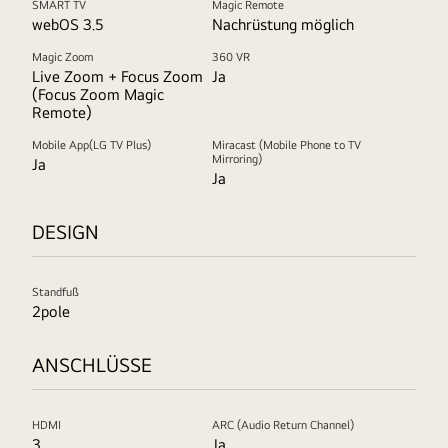
SMART TV
Magic Remote
webOS 3.5
Nachrüstung möglich
Magic Zoom
360 VR
Live Zoom + Focus Zoom
Ja
(Focus Zoom Magic
Remote)
Mobile App(LG TV Plus)
Miracast (Mobile Phone to TV
Mirroring)
Ja
Ja
DESIGN
Standfuß
2pole
ANSCHLÜSSE
HDMI
ARC (Audio Return Channel)
3
Ja