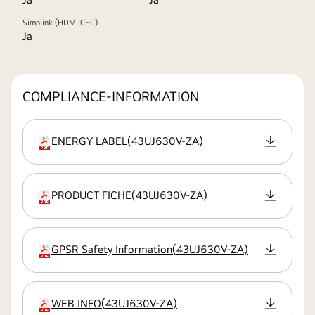
Simplink (HDMI CEC)
Ja
COMPLIANCE-INFORMATION
ENERGY LABEL
(
43UJ630V-ZA
)
Erweiterung
PRODUCT FICHE
(
43UJ630V-ZA
)
Erweiterung
GPSR Safety Information
(
43UJ630V-ZA
)
Erweiterung
WEB INFO
(
43UJ630V-ZA
)
Erweiterung