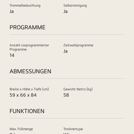
Trommelbeleuchtung
Selbstreinigung
Ja
Ja
PROGRAMME
Anzahl vorprogrammierter
Zeitwahlprogramme
Programme
Ja
14
ABMESSUNGEN
Breite x Höhe x Tiefe (cm)
Gewicht Netto (kg)
59 x 66 x 84
58
FUNKTIONEN
Max. Füllmenge
Trocknertype