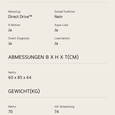
Motortyp
Dampf Funktion
Direct Drive™
Nein
6 Motion
Aqua-Lock
Ja
Ja
Smart Diagnosis
Load detect
Ja
Ja
ABMESSUNGEN B X H X T(CM)
Netto
60 x 85 x 64
GEWICHT(KG)
Netto
mit Verpackung
70
74