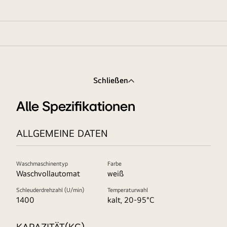
Schließen
Alle Spezifikationen
ALLGEMEINE DATEN
Waschmaschinentyp
Farbe
Waschvollautomat
weiß
Schleuderdrehzahl (U/min)
Temperaturwahl
1400
kalt, 20-95°C
KAPAZITÄT(KG)