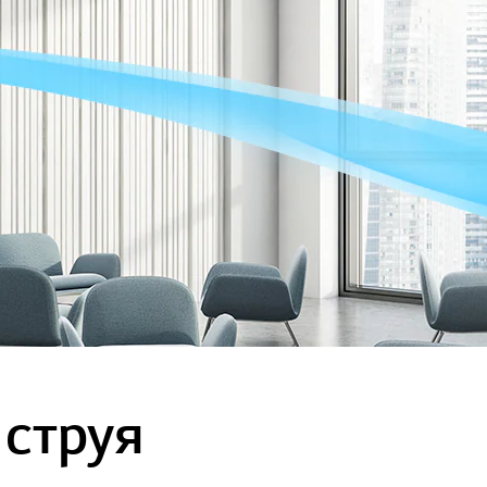
струя