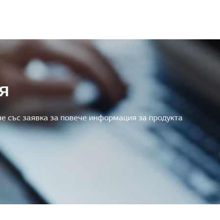
я
е със заявка за повече информация за продукта