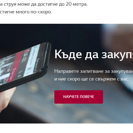
 струя може да достигне до 20 метра.
стигне много по-скоро.
Къде да закуп
Направете запитване за закупуван
и ние скоро ще се свържем с вас.
НАУЧЕТЕ ПОВЕЧЕ