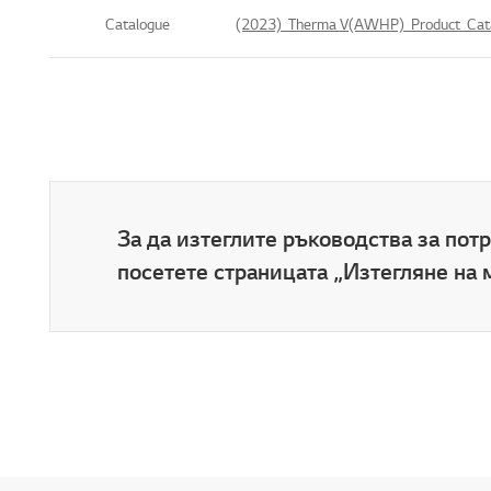
Catalogue
(2023)_Therma V(AWHP)_Product_Cata
За да изтеглите ръководства за по
посетете страницата „Изтегляне на 