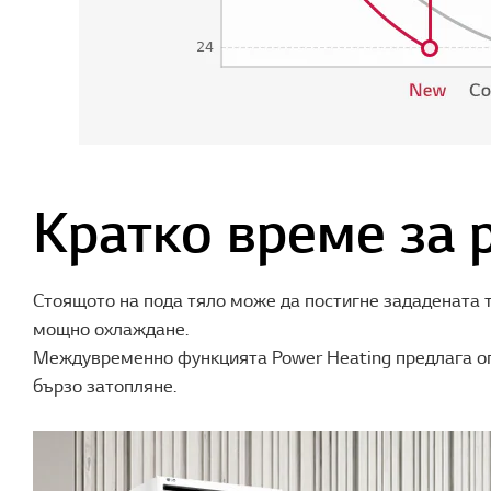
Кратко време за 
Стоящото на пода тяло може да постигне зададената т
мощно охлаждане.
Междувременно функцията Power Heating предлага оп
бързо затопляне.