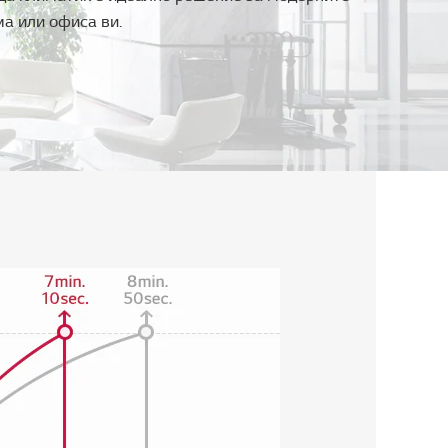
а или офиса ви.