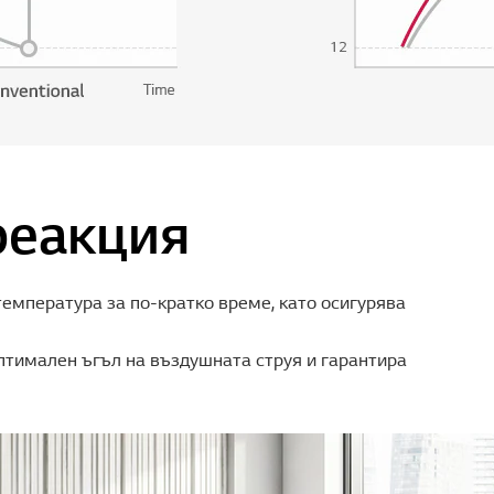
реакция
емпература за по-кратко време, като осигурява
тимален ъгъл на въздушната струя и гарантира