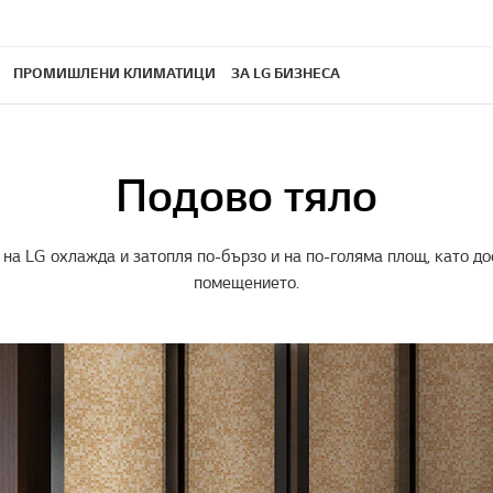
ПРОМИШЛЕНИ КЛИМАТИЦИ
ЗА LG БИЗНЕСА
Подово тяло
на LG охлажда и затопля по-бързо и на по-голяма площ, като до
помещението.