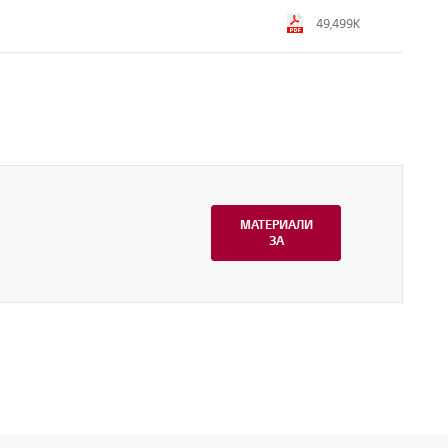
49,499K
МАТЕРИАЛИ
ЗА